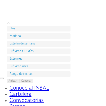
Hoy
Mañana
Este fin de semana
Próximos 15 días
Este mes
Próximo mes
Rango de fechas
Interruptor
Aplicar
Cancelar
de
Conoce al INBAL
Navegación
Cartelera
Convocatorias