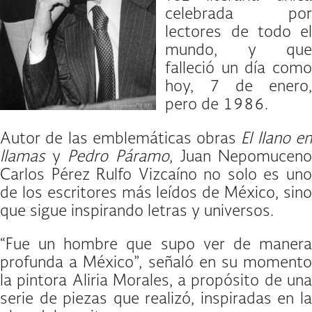
celebrada por
lectores de todo el
mundo, y que
falleció un día como
hoy, 7 de enero,
pero de 1986.
Autor de las emblemáticas obras
El llano e
llamas
y
Pedro Páramo
, Juan Nepomucen
Carlos Pérez Rulfo Vizcaíno no solo es uno
de los escritores más leídos de México, sino
que sigue inspirando letras y universos.
“Fue un hombre que supo ver de manera
profunda a México”, señaló en su momento
la pintora Aliria Morales, a propósito de una
serie de piezas que realizó, inspiradas en la