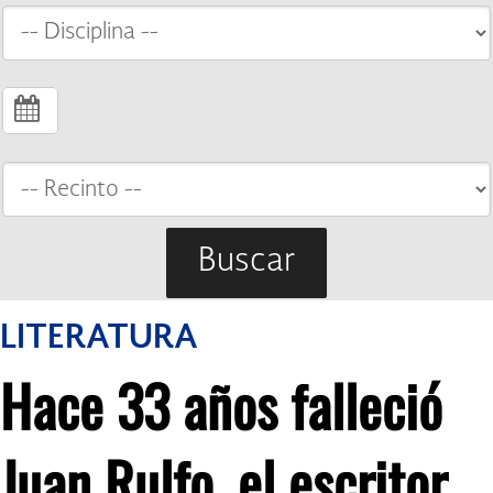
Buscar
LITERATURA
Hace 33 años falleció
Juan Rulfo, el escritor