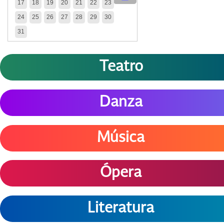
17
18
19
20
21
22
23
24
25
26
27
28
29
30
31
Teatro
Danza
Música
Ópera
Literatura