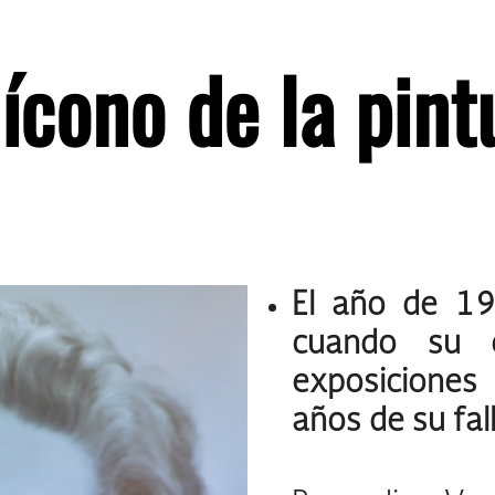
ícono de la pint
El año de 19
cuando su 
exposiciones
años de su fal