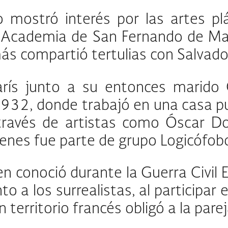
mostró interés por las artes plá
la Academia de San Fernando de Ma
 compartió tertulias con Salvador 
rís junto a su entonces marido 
932, donde trabajó en una casa pu
través de artistas como Óscar Do
uienes fue parte de grupo Logicófob
en conoció durante la Guerra Civil 
o a los surrealistas, al participar
 territorio francés obligó a la pare