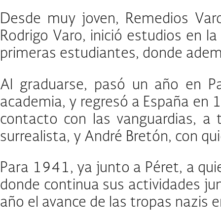
Desde muy joven, Remedios Varo 
Rodrigo Varo, inició estudios en 
primeras estudiantes, donde además
Al graduarse, pasó un año en Pa
academia, y regresó a España en 1
contacto con las vanguardias, a 
surrealista, y André Bretón, con q
Para 1941, ya junto a Péret, a qui
donde continua sus actividades junt
año el avance de las tropas nazis en