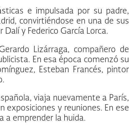
sticas e impulsada por su padre,
drid, convirtiéndose en una de sus
Dalí y Federico García Lorca.
Gerardo Lizárraga, compañero de
blicista. En esa época comenzó su
mínguez, Esteban Francés, pintor
o.
Española, viaja nuevamente a París,
 en exposiciones y reuniones. En ese
ja a emprender la huida.