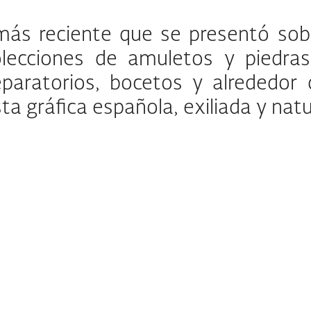
ás reciente que se presentó sobre
ciones de amuletos y piedras, f
eparatorios, bocetos y alrededor
ista gráfica española, exiliada y na