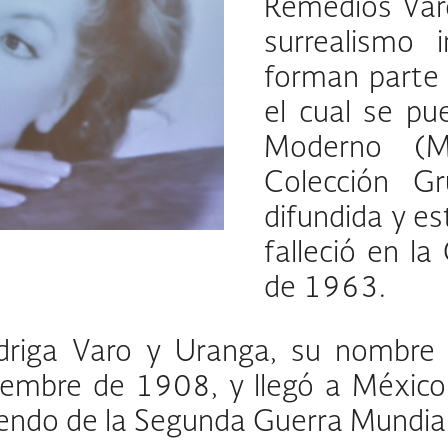
Remedios Varo
surrealismo 
forman parte 
el cual se pu
Moderno (M
Colección Gr
difundida y es
falleció en l
de 1963.
driga Varo y Uranga, su nombre 
iembre de 1908, y llegó a México
endo de la Segunda Guerra Mundial