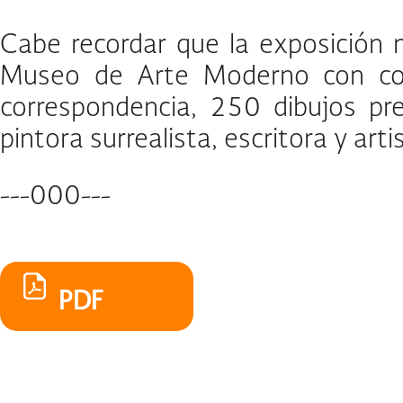
Cabe recordar que la exposición m
Museo de Arte Moderno con colec
correspondencia, 250 dibujos pr
pintora surrealista, escritora y art
---000---
PDF