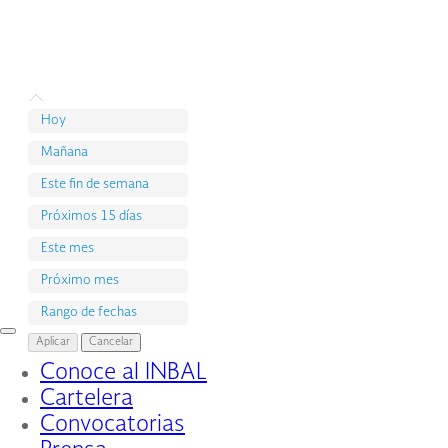
Hoy
Mañana
Este fin de semana
Próximos 15 días
Este mes
Próximo mes
Rango de fechas
Interruptor
Aplicar
Cancelar
de
Conoce al INBAL
Navegación
Cartelera
Convocatorias