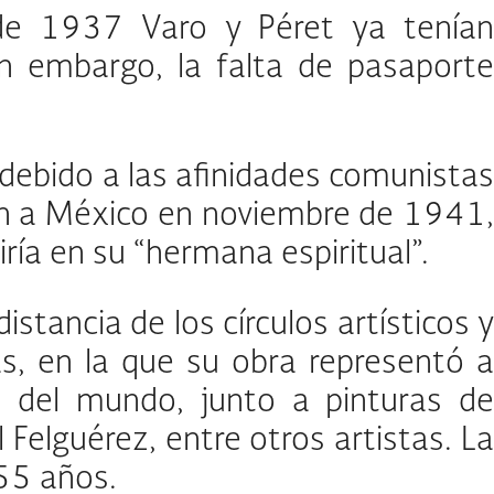
sde 1937 Varo y Péret ya tenían
in embargo, la falta de pasaporte
 debido a las afinidades comunistas
aron a México en noviembre de 1941,
ía en su “hermana espiritual”.
ancia de los círculos artísticos y
s, en la que su obra representó a
s del mundo, junto a pinturas de
 Felguérez, entre otros artistas. La
 55 años.