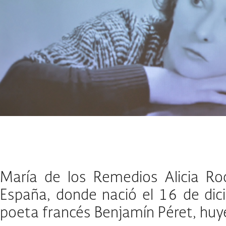
María de los Remedios Alicia Ro
España, donde nació el 16 de dic
poeta francés Benjamín Péret, huy