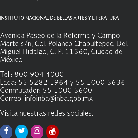
INSTITUTO NACIONAL DE BELLAS ARTES Y LITERATURA
Avenida Paseo de la Reforma y Campo
Marte s/n, Col. Polanco Chapultepec, Del.
Miguel Hidalgo, C. P. 11560, Ciudad de
México
Tel.: 800 904 4000
Lada: 55 5282 1964 y 55 1000 5636
Conmutador: 55 1000 5600
Correo: infoinba@inba.gob.mx
Visita nuestras redes sociales: