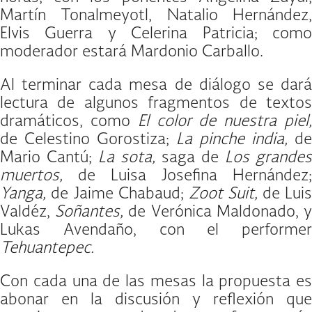
Martín Tonalmeyotl, Natalio Hernández,
Elvis Guerra y Celerina Patricia; como
moderador estará Mardonio Carballo.
Al terminar cada mesa de diálogo se dará
lectura de algunos fragmentos de textos
dramáticos, como
El color de nuestra piel
de Celestino Gorostiza;
La pinche india,
de
Mario Cantú;
La sota,
saga de
Los grandes
muertos,
de Luisa Josefina Hernández;
Yanga,
de Jaime Chabaud;
Zoot Suit,
de Luis
Valdéz,
Soñantes,
de Verónica Maldonado, 
Lukas Avendaño, con el performer
Tehuantepec.
Con cada una de las mesas la propuesta es
abonar en la discusión y reflexión que