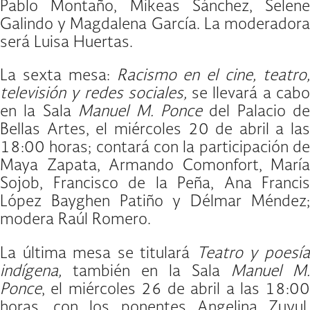
Pablo Montaño, Mikeas Sánchez, Selene
Galindo y Magdalena García. La moderadora
será Luisa Huertas.
La sexta mesa:
Racismo en el cine, teatro
televisión y redes sociales,
se llevará a cab
en la Sala
Manuel M. Ponce
del Palacio de
Bellas Artes, el miércoles 20 de abril a las
18:00 horas; contará con la participación de
Maya Zapata, Armando Comonfort, María
Sojob, Francisco de la Peña, Ana Francis
López Bayghen Patiño y Délmar Méndez;
modera Raúl Romero.
La última mesa se titulará
Teatro y poesí
indígena,
también en la Sala
Manuel M.
Ponce
, el miércoles 26 de abril a las 18:00
horas, con los ponentes Angelina Zuyul,