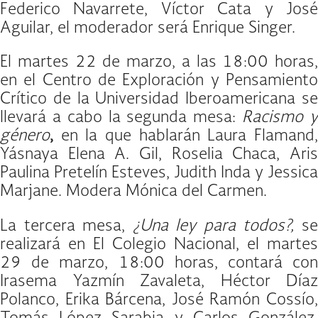
Federico Navarrete, Víctor Cata y José
Aguilar, el moderador será Enrique Singer.
El martes 22 de marzo, a las 18:00 horas,
en el Centro de Exploración y Pensamiento
Crítico de la Universidad Iberoamericana se
llevará a cabo la segunda mesa:
Racismo 
género
,
en la que hablarán Laura Flamand
Yásnaya Elena A. Gil, Roselia Chaca, Aris
Paulina Pretelín Esteves, Judith Inda y Jessica
Marjane. Modera Mónica del Carmen.
La tercera mesa,
¿Una ley para todos?,
s
realizará en El Colegio Nacional, el martes
29 de marzo, 18:00 horas, contará con
Irasema Yazmín Zavaleta, Héctor Díaz
Polanco, Erika Bárcena, José Ramón Cossío,