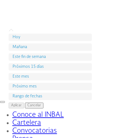
Hoy
Mañana
Este fin de semana
Próximos 15 días
Este mes
Próximo mes
Rango de fechas
Interruptor
Aplicar
Cancelar
de
Conoce al INBAL
Navegación
Cartelera
Convocatorias