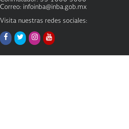
Correo: infoinba@inba.gob.mx
Visita nuestras redes sociales: