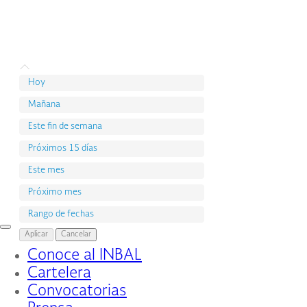
Hoy
Mañana
Este fin de semana
Próximos 15 días
Este mes
Próximo mes
Rango de fechas
Interruptor
Aplicar
Cancelar
de
Conoce al INBAL
Navegación
Cartelera
Convocatorias