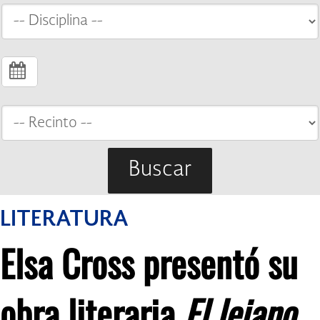
Buscar
LITERATURA
Elsa Cross presentó su
obra literaria
El lejano