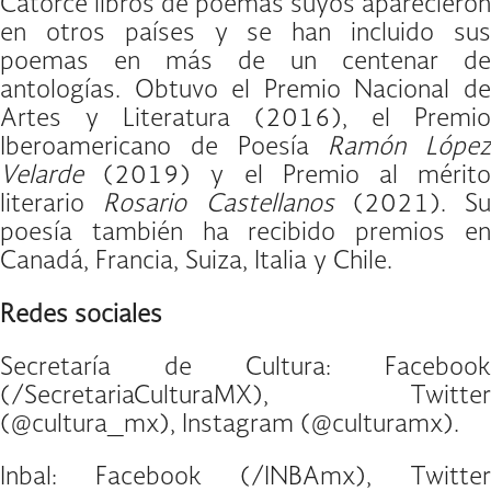
Catorce libros de poemas suyos aparecieron
en otros países y se han incluido sus
poemas en más de un centenar de
antologías. Obtuvo el Premio Nacional de
Artes y Literatura (2016), el Premio
Iberoamericano de Poesía
Ramón López
Velarde
(2019) y el Premio al mérito
literario
Rosario Castellanos
(2021). Su
poesía también ha recibido premios en
Canadá, Francia, Suiza, Italia y Chile.
Redes sociales
Secretaría de Cultura: Facebook
(/SecretariaCulturaMX), Twitter
(@cultura_mx), Instagram (@culturamx).
Inbal: Facebook (/INBAmx), Twitter