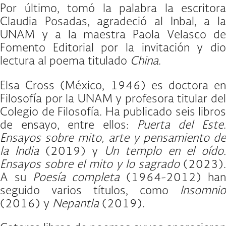
Por último, tomó la palabra la escritora
Claudia Posadas, agradeció al Inbal, a la
UNAM y a la maestra Paola Velasco de
Fomento Editorial por la invitación y dio
lectura al poema titulado
China
.
Elsa Cross (México, 1946) es doctora en
Filosofía por la UNAM y profesora titular del
Colegio de Filosofía. Ha publicado seis libros
de ensayo, entre ellos:
Puerta del Este
Ensayos sobre mito, arte y pensamiento de
la India
(2019) y
Un templo en el oído.
Ensayos sobre el mito y lo sagrado
(2023).
A su
Poesía completa
(1964-2012) ha
seguido varios títulos, como
Insomnio
(2016) y
Nepantla
(2019).