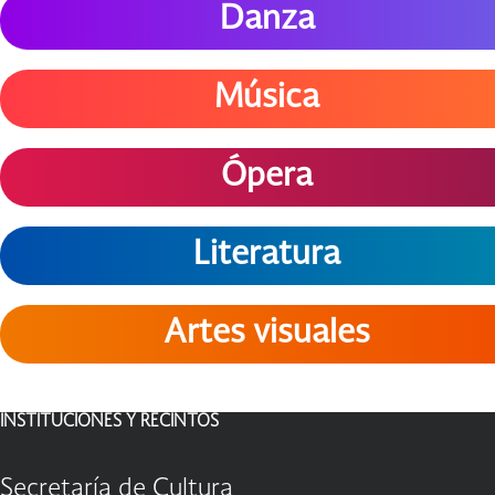
Danza
Música
Ópera
Literatura
Artes visuales
INSTITUCIONES Y RECINTOS
Secretaría de Cultura