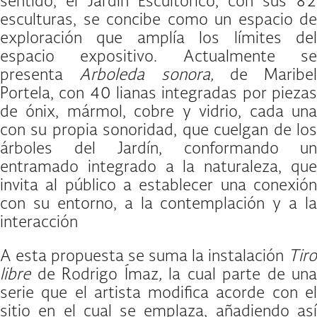
sentido, el Jardín Escultórico, con sus 82
esculturas, se concibe como un espacio de
exploración que amplía los límites del
espacio expositivo. Actualmente se
presenta
Arboleda sonora,
de Maribel
Portela, con 40 lianas integradas por piezas
de ónix, mármol, cobre y vidrio, cada una
con su propia sonoridad, que cuelgan de los
árboles del Jardín, conformando un
entramado integrado a la naturaleza, que
invita al público a establecer una conexión
con su entorno, a la contemplación y a la
interacción
A esta propuesta se suma la instalación
Tiro
libre
de Rodrigo Ímaz
,
la cual parte de una
serie que el artista modifica acorde con el
sitio en el cual se emplaza, añadiendo así