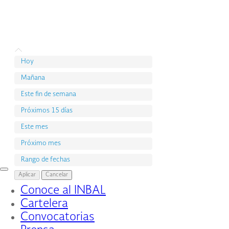
Hoy
Mañana
Este fin de semana
Próximos 15 días
Este mes
Próximo mes
Rango de fechas
Interruptor
Aplicar
Cancelar
de
Conoce al INBAL
Navegación
Cartelera
Convocatorias