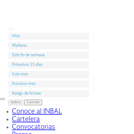
Hoy
Mañana
Este fin de semana
Próximos 15 días
Este mes
Próximo mes
Rango de fechas
Interruptor
Aplicar
Cancelar
de
Conoce al INBAL
Navegación
Cartelera
Convocatorias