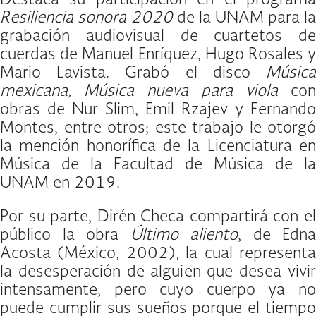
Resiliencia sonora 2020
de la UNAM para la
grabación audiovisual de cuartetos de
cuerdas de Manuel Enríquez, Hugo Rosales y
Mario Lavista. Grabó el disco
Música
mexicana, Música nueva para viola
con
obras de Nur Slim, Emil Rzajev y Fernando
Montes, entre otros; este trabajo le otorgó
la mención honorífica de la Licenciatura en
Música de la Facultad de Música de la
UNAM en 2019.
Por su parte, Dirén Checa compartirá con el
público la obra
Último aliento
, de Edna
Acosta (México, 2002), la cual representa
la desesperación de alguien que desea vivir
intensamente, pero cuyo cuerpo ya no
puede cumplir sus sueños porque el tiempo