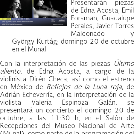
Presentarán piezas
de Edna Acosta, Emil
Forsman, Guadalupe
Perales, Javier Torres
Maldonado y
György Kurtág; domingo 20 de octubre
en el Munal
Con la interpretación de las piezas
Último
aliento
, de Edna Acosta, a cargo de la
violinista Dirén Checa, así como el estreno
en México de
Reflejos de la Luna roja
, de
Adrián Echeverría, en la interpretación de la
violista Valeria Espinoza Galán, se
presentará un concierto el domingo 20 de
octubre, a las 11:30 h, en el Salón de
Recepciones del Museo Nacional de Arte