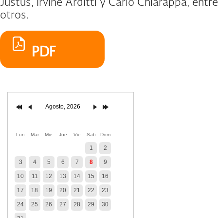
Justus, Irvine Arditti y Carlo Chiarappa, entre
otros.
PDF
Agosto, 2026
Lun
Mar
Mie
Jue
Vie
Sab
Dom
1
2
3
4
5
6
7
8
9
10
11
12
13
14
15
16
17
18
19
20
21
22
23
24
25
26
27
28
29
30