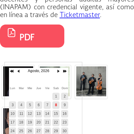
(INAPAM) con credencial vigente, así como
en línea a través de
Ticketmaster
.
PDF
Agosto, 2026
Lun
Mar
Mie
Jue
Vie
Sab
Dom
1
2
3
4
5
6
7
8
9
10
11
12
13
14
15
16
17
18
19
20
21
22
23
24
25
26
27
28
29
30