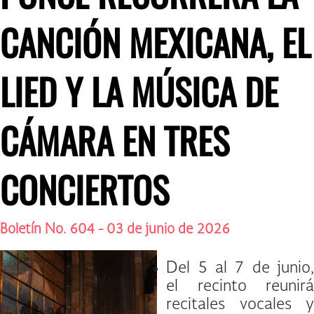
CANCIÓN MEXICANA, EL
LIED Y LA MÚSICA DE
CÁMARA EN TRES
CONCIERTOS
Boletín No. 604 - 03 de junio de 2026
Del 5 al 7 de junio,
el recinto reunirá
recitales vocales y