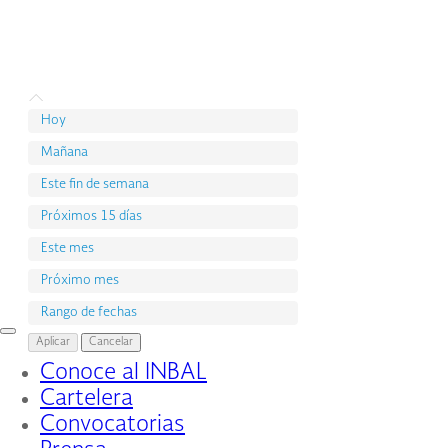
Hoy
Mañana
Este fin de semana
Próximos 15 días
Este mes
Próximo mes
Rango de fechas
Interruptor
Aplicar
Cancelar
de
Conoce al INBAL
Navegación
Cartelera
Convocatorias