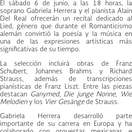
El sábado 6 de junio, a las 18 horas, la
soprano Gabriela Herrera y el pianista Alain
Del Real ofrecerán un recital dedicado al
Lied, género que durante el Romanticismo
alemán convirtió la poesía y la música en
una de las expresiones artísticas más
significativas de su tiempo.
La selección incluirá obras de Franz
Schubert, Johannes Brahms y Richard
Strauss, además de transcripciones
pianísticas de Franz Liszt. Entre las piezas
destacan
Ganymed
,
Die junge Nonne
,
Wi
Melodien
y los
Vier Gesänge
de Strauss.
Gabriela Herrera desarrolló parte
importante de su carrera en Europa y ha
colaborado con orquestas mexicanas e