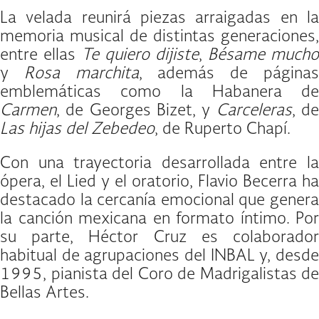
La velada reunirá piezas arraigadas en la
memoria musical de distintas generaciones,
entre ellas
Te quiero dijiste
,
Bésame mucho
y
Rosa marchita
, además de página
emblemáticas como la Habanera de
Carmen
, de Georges Bizet, y
Carceleras
, d
Las hijas del Zebedeo
, de Ruperto Chapí.
Con una trayectoria desarrollada entre la
ópera, el Lied y el oratorio, Flavio Becerra ha
destacado la cercanía emocional que genera
la canción mexicana en formato íntimo. Por
su parte, Héctor Cruz es colaborador
habitual de agrupaciones del INBAL y, desde
1995, pianista del Coro de Madrigalistas de
Bellas Artes.