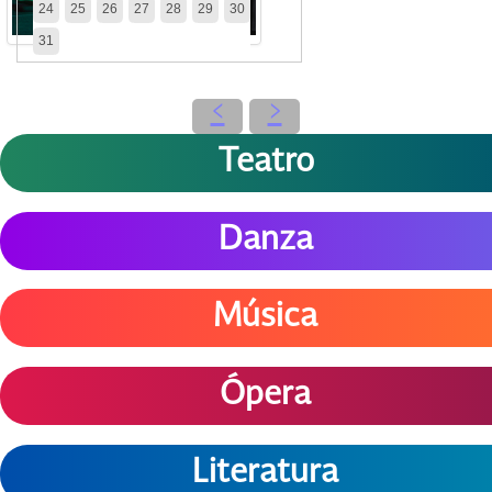
24
25
26
27
28
29
30
31
‹
›
Teatro
Danza
Música
Ópera
Literatura