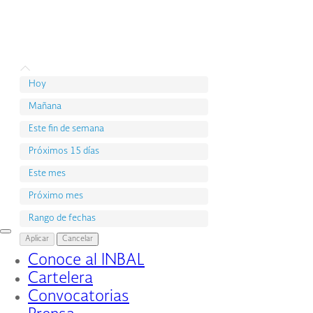
Hoy
Mañana
Este fin de semana
Próximos 15 días
Este mes
Próximo mes
Rango de fechas
Interruptor
Aplicar
Cancelar
de
Conoce al INBAL
Navegación
Cartelera
Convocatorias