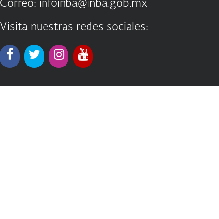
Correo: infoinba@inba.gob.mx
Visita nuestras redes sociales: