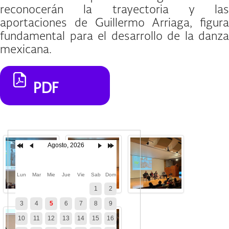
reconocerán la trayectoria y las
aportaciones de Guillermo Arriaga, figura
fundamental para el desarrollo de la danza
mexicana.
PDF
Agosto, 2026
Lun
Mar
Mie
Jue
Vie
Sab
Dom
1
2
3
4
5
6
7
8
9
10
11
12
13
14
15
16