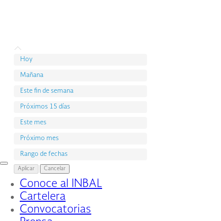
Hoy
Mañana
Este fin de semana
Próximos 15 días
Este mes
Próximo mes
Rango de fechas
Interruptor
Aplicar
Cancelar
de
Conoce al INBAL
Navegación
Cartelera
Convocatorias