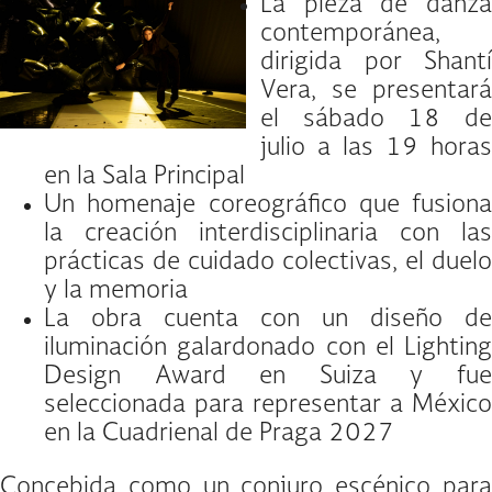
La pieza de danza
contemporánea,
dirigida por Shantí
Vera, se presentará
el sábado 18 de
julio a las 19 horas
en la Sala Principal
Un homenaje coreográfico que fusiona
la creación interdisciplinaria con las
prácticas de cuidado colectivas, el duelo
y la memoria
La obra cuenta con un diseño de
iluminación galardonado con el Lighting
Design Award en Suiza y fue
seleccionada para representar a México
en la Cuadrienal de Praga 2027
Concebida como un conjuro escénico para