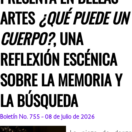
ARTES
¿QUÉ PUEDE UN
CUERPO?
, UNA
REFLEXIÓN ESCÉNICA
SOBRE LA MEMORIA Y
LA BÚSQUEDA
Boletín No. 755 - 08 de julio de 2026