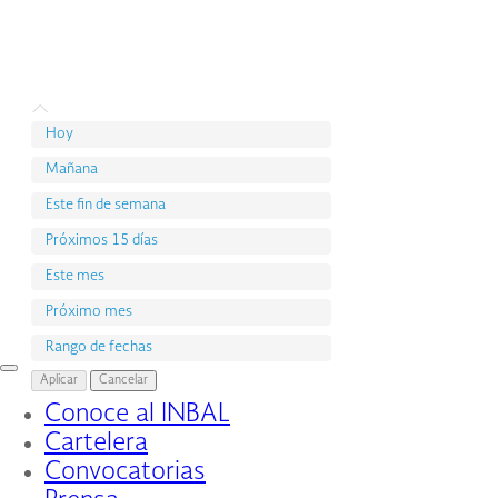
Hoy
Mañana
Este fin de semana
Próximos 15 días
Este mes
Próximo mes
Rango de fechas
Interruptor
Aplicar
Cancelar
de
Conoce al INBAL
Navegación
Cartelera
Convocatorias