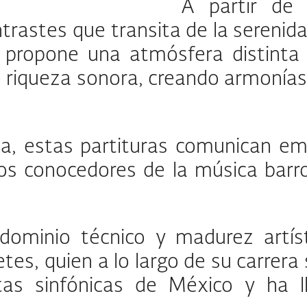
A partir de 
trastes que transita de la serenida
 propone una atmósfera distinta
riqueza sonora, creando armonías 
ca, estas partituras comunican em
 los conocedores de la música bar
 dominio técnico y madurez artíst
es, quien a lo largo de su carrera
tas sinfónicas de México y ha 