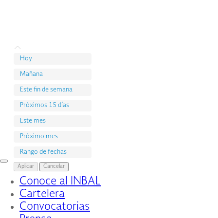
Hoy
Mañana
Este fin de semana
Próximos 15 días
Este mes
Próximo mes
Rango de fechas
Interruptor
Aplicar
Cancelar
de
Conoce al INBAL
Navegación
Cartelera
Convocatorias