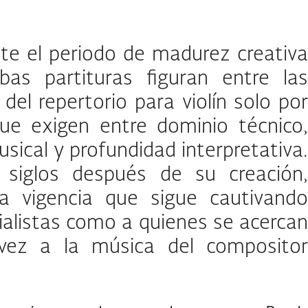
nte el periodo de madurez creativa
as partituras figuran entre las
del repertorio para violín solo por
 que exigen entre dominio técnico,
usical y profundidad interpretativa.
siglos después de su creación,
a vigencia que sigue cautivando
ialistas como a quienes se acercan
vez a la música del compositor