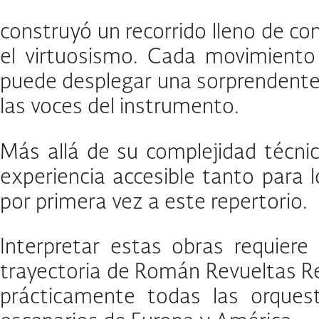
construyó un recorrido lleno de con
el virtuosismo. Cada movimiento
puede desplegar una sorprendente 
las voces del instrumento.
Más allá de su complejidad técni
experiencia accesible tanto para
por primera vez a este repertorio.
Interpretar estas obras requiere
trayectoria de Román Revueltas Ret
prácticamente todas las orques