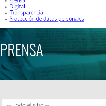
Prensa
Digital
Transparencia
Protección de datos personales
PRENSA