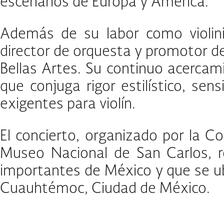
escenarios de Europa y América.
Además de su labor como violini
director de orquesta y promotor d
Bellas Artes. Su continuo acercami
que conjuga rigor estilístico, se
exigentes para violín.
El concierto, organizado por la C
Museo Nacional de San Carlos, r
importantes de México y que se ub
Cuauhtémoc, Ciudad de México.