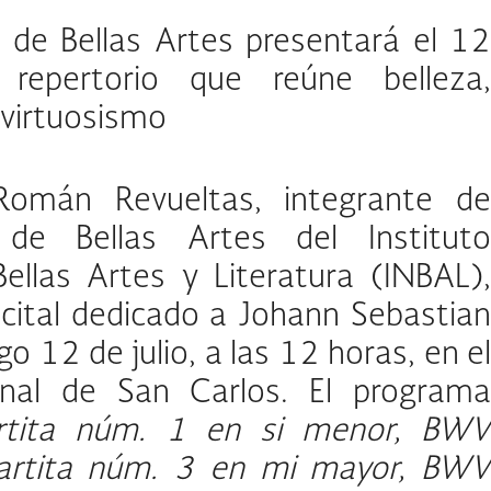
a de Bellas Artes presentará el 12
 repertorio que reúne belleza,
 virtuosismo
a Román Revueltas, integrante de
 de Bellas Artes del Instituto
ellas Artes y Literatura (INBAL),
ecital dedicado a Johann Sebastian
o 12 de julio, a las 12 horas, en el
nal de San Carlos. El programa
rtita núm. 1 en si menor, BWV
artita núm. 3 en mi mayor, BW