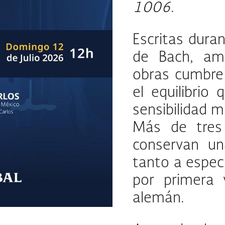
1006
.
Escritas dura
de Bach, amb
obras cumbre 
el equilibrio
sensibilidad m
Más de tres 
conservan un
tanto a espec
por primera 
alemán.