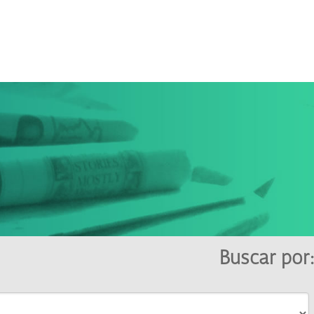
Buscar por: