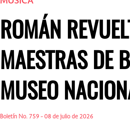
MÚSICA
ROMÁN REVUEL
MAESTRAS DE B
MUSEO NACION
Boletín No. 759 - 08 de julio de 2026