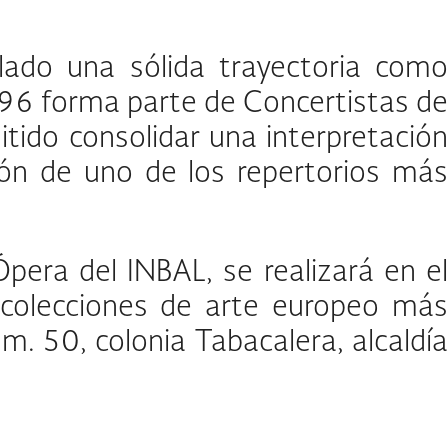
lado una sólida trayectoria como
996 forma parte de Concertistas de
tido consolidar una interpretación
sión de uno de los repertorios más
pera del INBAL, se realizará en el
 colecciones de arte europeo más
. 50, colonia Tabacalera, alcaldía