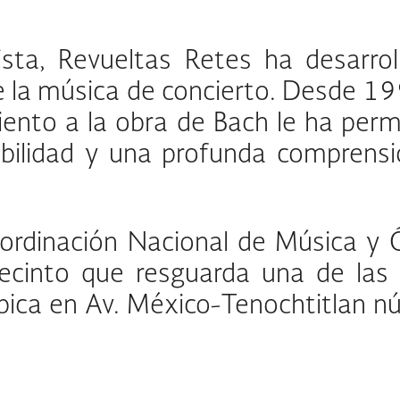
sta, Revueltas Retes ha desarrol
e la música de concierto. Desde 1
ento a la obra de Bach le ha permi
nsibilidad y una profunda compren
oordinación Nacional de Música y Ó
ecinto que resguarda una de las
ica en Av. México-Tenochtitlan núm