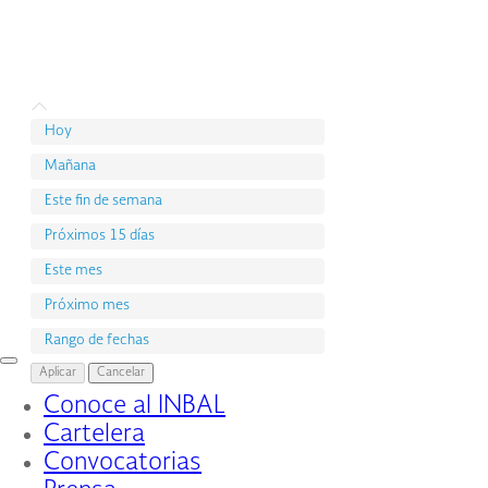
Hoy
Mañana
Este fin de semana
Próximos 15 días
Este mes
Próximo mes
Rango de fechas
Interruptor
Aplicar
Cancelar
de
Conoce al INBAL
Navegación
Cartelera
Convocatorias