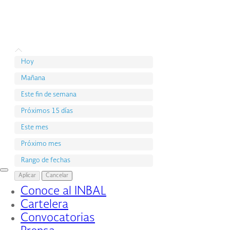
Hoy
Mañana
Este fin de semana
Próximos 15 días
Este mes
Próximo mes
Rango de fechas
Interruptor
Aplicar
Cancelar
de
Conoce al INBAL
Navegación
Cartelera
Convocatorias