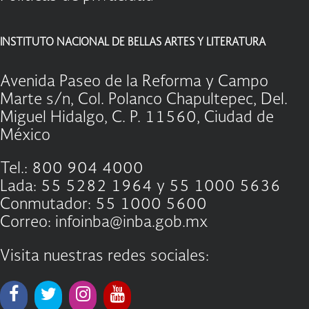
INSTITUTO NACIONAL DE BELLAS ARTES Y LITERATURA
Avenida Paseo de la Reforma y Campo
Marte s/n, Col. Polanco Chapultepec, Del.
Miguel Hidalgo, C. P. 11560, Ciudad de
México
Tel.: 800 904 4000
Lada: 55 5282 1964 y 55 1000 5636
Conmutador: 55 1000 5600
Correo: infoinba@inba.gob.mx
Visita nuestras redes sociales: