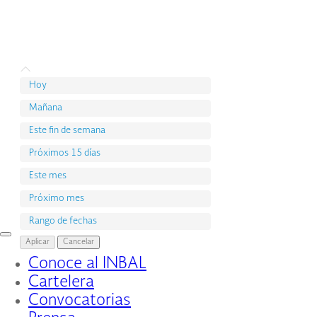
Hoy
Mañana
Este fin de semana
Próximos 15 días
Este mes
Próximo mes
Rango de fechas
Interruptor
Aplicar
Cancelar
de
Conoce al INBAL
Navegación
Cartelera
Convocatorias