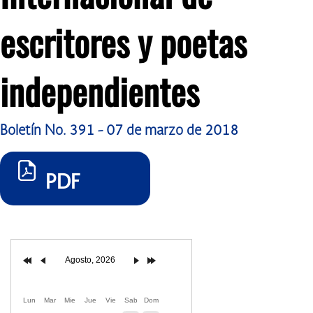
escritores y poetas
independientes
Boletín No. 391 - 07 de marzo de 2018
PDF
Agosto, 2026
Lun
Mar
Mie
Jue
Vie
Sab
Dom