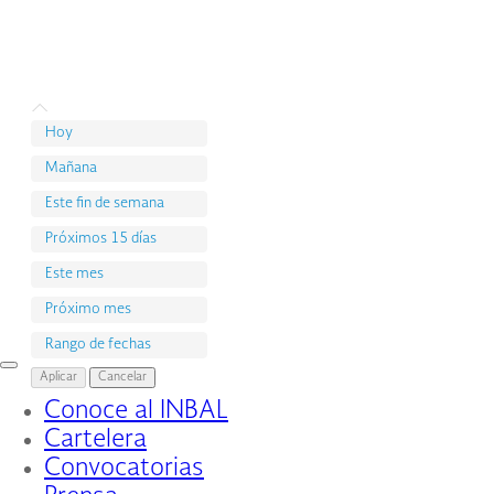
Hoy
Mañana
Este fin de semana
Próximos 15 días
Este mes
Próximo mes
Rango de fechas
Interruptor
Aplicar
Cancelar
de
Conoce al INBAL
Navegación
Cartelera
Convocatorias