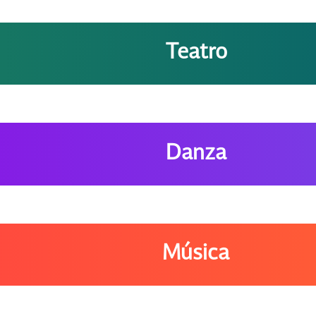
Teatro
Danza
Música