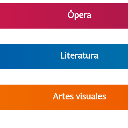
Ópera
Literatura
Artes visuales