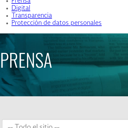
Prensa
Digital
Transparencia
Protección de datos personales
PRENSA