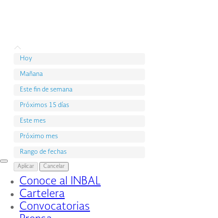
Hoy
Mañana
Este fin de semana
Próximos 15 días
Este mes
Próximo mes
Rango de fechas
Interruptor
Aplicar
Cancelar
de
Conoce al INBAL
Navegación
Cartelera
Convocatorias