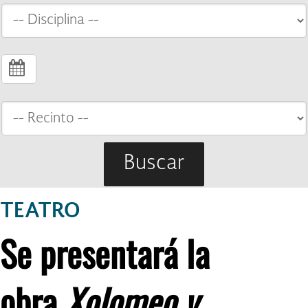
Buscar
TEATRO
Se presentará la
obra
Xolomeo y