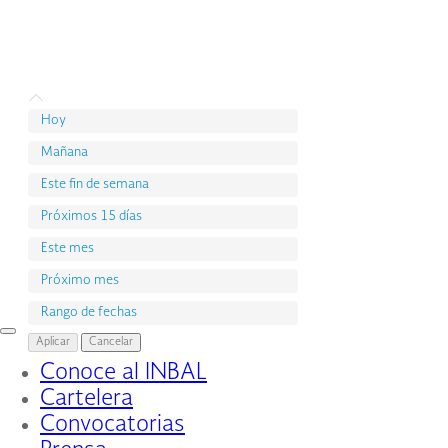
Hoy
Mañana
Este fin de semana
Próximos 15 días
Este mes
Próximo mes
Rango de fechas
Interruptor
Aplicar
Cancelar
de
Conoce al INBAL
Navegación
Cartelera
Convocatorias