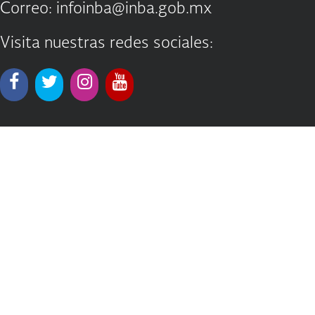
Correo: infoinba@inba.gob.mx
Visita nuestras redes sociales: