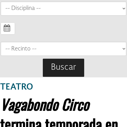
Buscar
TEATRO
Vagabondo Circo
termina temporada en