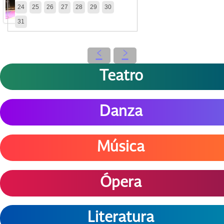
24
25
26
27
28
29
30
31
‹
›
Teatro
Danza
Música
Ópera
Literatura