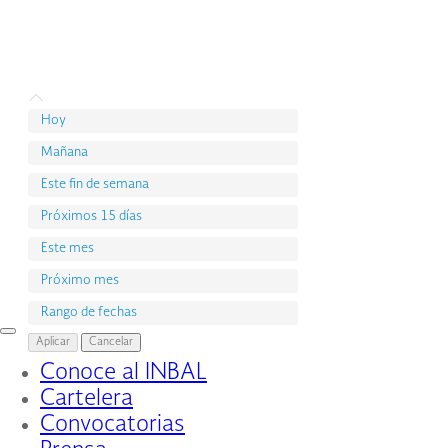
Hoy
Mañana
Este fin de semana
Próximos 15 días
Este mes
Próximo mes
Rango de fechas
Interruptor
Aplicar
Cancelar
de
Conoce al INBAL
Navegación
Cartelera
Convocatorias