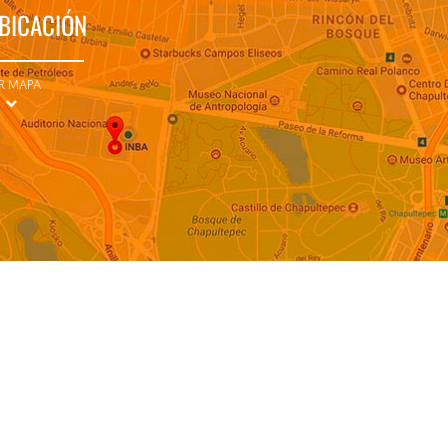
BICACIÓN
R MAPA