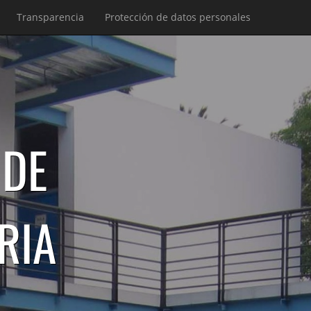
Transparencia
Protección de datos personales
 DE
RIA