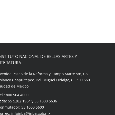
NSTITUTO NACIONAL DE BELLAS ARTES Y
LITERATURA
venida Paseo de la Reforma y Campo Marte s/n, Col.
olanco Chapultepec, Del. Miguel Hidalgo, C. P. 11560,
iudad de México
el.: 800 904 4000
ada: 55 5282 1964 y 55 1000 5636
onmutador: 55 1000 5600
orreo: infoinba@inba.gob.mx