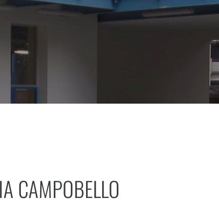
RIA CAMPOBELLO