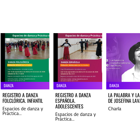
DANZA
DANZA
DANZA
REGISTRO A DANZA
REGISTRO A DANZA
LA PALABRA Y L
FOLCLÓRICA. INFANTIL
ESPAÑOLA.
DE JOSEFINA LAV
ADOLESCENTES
Espacios de danza y
Charla
Práctica...
Espacios de danza y
Práctica...