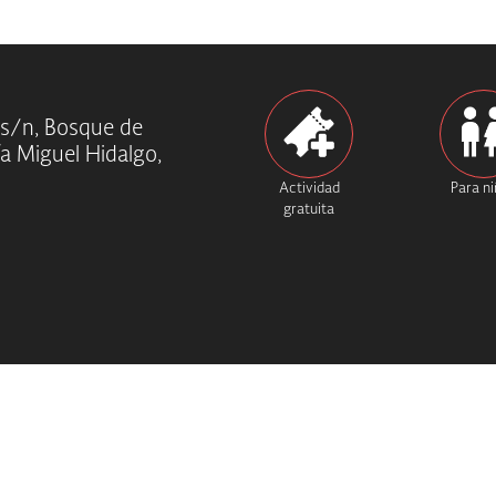
 s/n, Bosque de
ía Miguel Hidalgo,
Actividad
Para n
gratuita