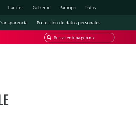
Búsqueda
Trámites
Gobierno
Participa
Datos
Transparencia
Protección de datos personales
LE