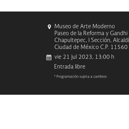
Museo de Arte Moderno
Paseo de la Reforma y Gandhi
Chapultepec, I Sección, Alcald
Ciudad de México C.P. 11560
vie 21 jul 2023, 13:00 h
Entrada libre
* Programación sujeta a cambios