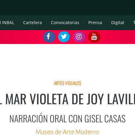
l INBAL
Cartelera
Convocatorias
Prensa
Digital
ARTES VISUALES
L MAR VIOLETA DE JOY LAVIL
NARRACIÓN ORAL CON GISEL CASAS
Museo de Arte Moderno