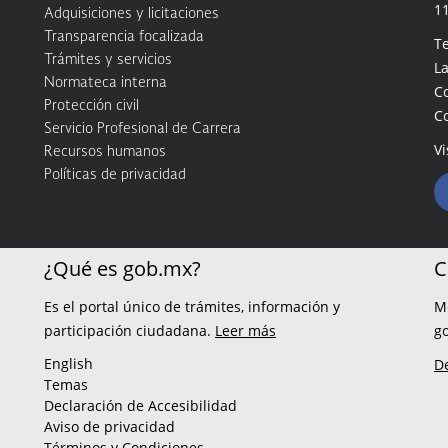
1
Adquisiciones y licitaciones
Transparencia focalizada
Te
Trámites y servicios
La
Normateca interna
C
Protección civil
C
Servicio Profesional de Carrera
Vi
Recursos humanos
Políticas de privacidad
¿Qué es gob.mx?
C
Es el portal único de trámites, información y
M
participación ciudadana.
Leer más
g
English
D
Temas
Declaración de Accesibilidad
Aviso de privacidad
Términos y Condiciones