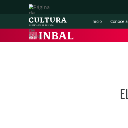
Inicio
Conoce a
E