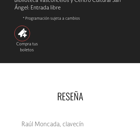
Biblioteca Vasconcelos y Centro Cultural San
Ángel: Entrada libre
* Programación sujeta a cambios
Compra tus
boletos
RESEÑA
Raúl Moncada, clavecín