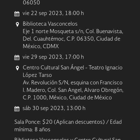
06050
vie 22 sep 2023, 18:00 h
Biblioteca Vasconcelos
Eje 1 norte Mosqueta s/n, Col. Buenavista,
Del. Cuauhtémoc, C.P. 06350, Ciudad de
México, CDMX
vie 29 sep 2023, 17:00 h
Centro Cultural San Ángel - Teatro Ignacio
López Tarso
Av. Revolución S/N, esquina con Francisco
I. Madero, Col. San Angel, Alvaro Obregón,
C.P. 1000, México, Ciudad de México
sáb 30 sep 2023, 13:00 h
Sala Ponce: $20 (Aplican descuentos) / Edad
mínima: 8 años