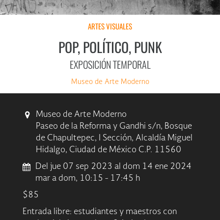
ARTES VISUALES
POP, POLÍTICO, PUNK
EXPOSICIÓN TEMPORAL
Museo de Arte Moderno
Museo de Arte Moderno
Paseo de la Reforma y Gandhi s/n, Bosque
de Chapultepec, I Sección, Alcaldía Miguel
Hidalgo, Ciudad de México C.P. 11560
Del jue 07 sep 2023 al dom 14 ene 2024
mar a dom, 10:15 - 17:45 h
$85
Entrada libre: estudiantes y maestros con