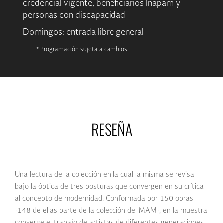
credencial vigente, beneficiarios Inapam y
personas con discapacidad
Domingos: entrada libre general
* Programación sujeta a cambios
RESEÑA
Una lectura de la colección en la cual la misma se revisa
bajo la óptica de tres posturas que convergen en su crítica
al concepto de modernidad. Conformada por 150 obras
-148 de ellas parte de la colección del MAM-, en la muestra
converge el trabajo de artistas de diferentes generaciones