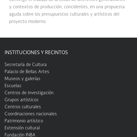
y contextos de producción, concidentes, en una propuesta
aguda sobre los presupuestos culturales y artísticos del
proyecto moderno.
INSTITUCIONES Y RECINTOS
Secretaría de Cultura
Palacio de Bellas Artes
Museos y galerías
Escuelas
Centros de investigación
Grupos artísticos
Centros culturales
Coordinaciones nacionales
Patrimonio artístico
Extensión cultural
Fundación INBA