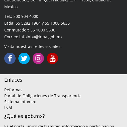
México
Tel.: 800 904 4000
Lada: 55 5282 1964 y 55 1000 5636
Conmutador: 55 1000 5600
Correo: infoinba@inba.gob.mx
Visita nuestras redes sociales:
Enlaces
Reformas
Portal de Obligaciones de Transparencia
Sistema Infomex
INAI
¿Qué es gob.mx?
Es el portal único de trámites, información y participación