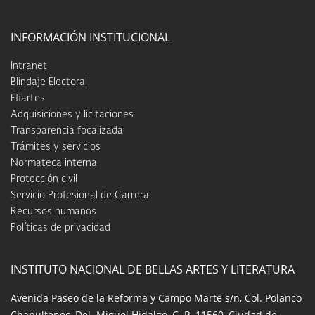
INFORMACIÓN INSTITUCIONAL
Intranet
Blindaje Electoral
Efiartes
Adquisiciones y licitaciones
Transparencia focalizada
Trámites y servicios
Normateca interna
Protección civil
Servicio Profesional de Carrera
Recursos humanos
Políticas de privacidad
INSTITUTO NACIONAL DE BELLAS ARTES Y LITERATURA
Avenida Paseo de la Reforma y Campo Marte s/n, Col. Polanco
Chapultepec, Del. Miguel Hidalgo, C. P. 11560, Ciudad de