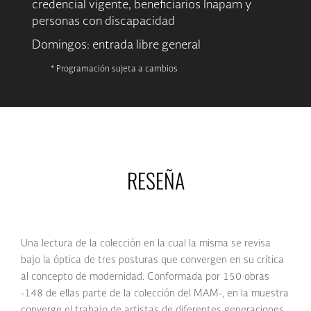
credencial vigente, beneficiarios Inapam y
personas con discapacidad
Domingos: entrada libre general
* Programación sujeta a cambios
RESEÑA
Una lectura de la colección en la cual la misma se revisa
bajo la óptica de tres posturas que convergen en su crítica
al concepto de modernidad. Conformada por 150 obras
-148 de ellas parte de la colección del MAM-, en la muestra
converge el trabajo de artistas de diferentes generaciones