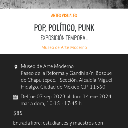
ARTES VISUALES
POP, POLÍTICO, PUNK
EXPOSICIÓN TEMPORAL
Museo de Arte Moderno
Museo de Arte Moderno
Paseo de la Reforma y Gandhi s/n, Bosque
de Chapultepec, I Sección, Alcaldía Miguel
Hidalgo, Ciudad de México C.P. 11560
Del jue 07 sep 2023 al dom 14 ene 2024
mar a dom, 10:15 - 17:45 h
$85
Entrada libre: estudiantes y maestros con