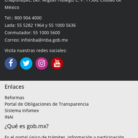
México
Tel.: 800 904 4000
Lada: 55 5282 1964 y 55 1000 5636
Conmutador: 55 1000 5600
Correo: infoinba@inba.gob.mx
Visita nuestras redes sociales:
Enlaces
Reformas
Portal de Obligaciones de Transparencia
Sistema Infomex
INAI
¿Qué es gob.mx?
Es el portal único de trámites, información y participación