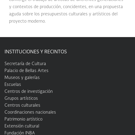
y contextos de producción, concidentes, en una propuesta
aguda sobre los presupuestos culturales y artísticos del
proyecto moderno.
INSTITUCIONES Y RECINTOS
Secretaría de Cultura
Palacio de Bellas Artes
Museos y galerías
Escuelas
Centros de investigación
Grupos artísticos
Centros culturales
Coordinaciones nacionales
Patrimonio artístico
Extensión cultural
Fundación INBA