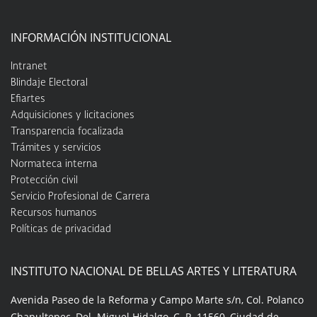
INFORMACIÓN INSTITUCIONAL
Intranet
Blindaje Electoral
Efiartes
Adquisiciones y licitaciones
Transparencia focalizada
Trámites y servicios
Normateca interna
Protección civil
Servicio Profesional de Carrera
Recursos humanos
Políticas de privacidad
INSTITUTO NACIONAL DE BELLAS ARTES Y LITERATURA
Avenida Paseo de la Reforma y Campo Marte s/n, Col. Polanco
Chapultepec, Del. Miguel Hidalgo, C. P. 11560, Ciudad de