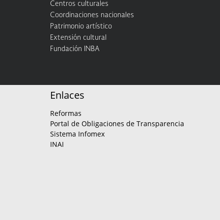
Centros culturales
Coordinaciones nacionales
Patrimonio artístico
Extensión cultural
Fundación INBA
Enlaces
Reformas
Portal de Obligaciones de Transparencia
Sistema Infomex
INAI