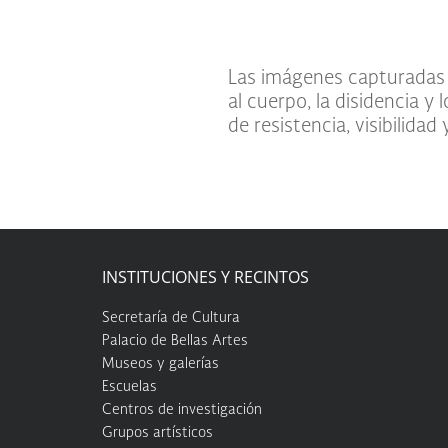
Las imágenes capturadas 
al cuerpo, la disidencia y
de resistencia, visibilidad
INSTITUCIONES Y RECINTOS
Secretaría de Cultura
Palacio de Bellas Artes
Museos y galerías
Escuelas
Centros de investigación
Grupos artísticos