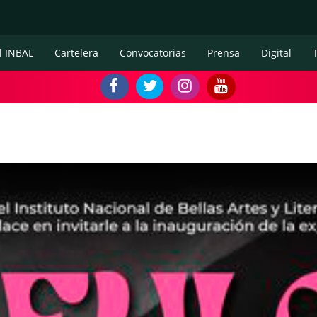
l INBAL
Cartelera
Convocatorias
Prensa
Digital