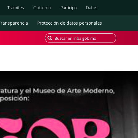
Búsqueda
Trámites
Gobierno
Participa
Datos
Transparencia
Protección de datos personales