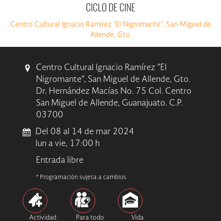
CICLO DE CINE
Centro Cultural Ignacio Ramírez "El Nigromante", San Miguel de
Allende, Gto.
Centro Cultural Ignacio Ramírez "El
Nigromante", San Miguel de Allende, Gto.
Dr. Hernández Macías No. 75 Col. Centro
San Miguel de Allende, Guanajuato. C.P.
03700
Del 08 al 14 de mar 2024
lun a vie, 17:00 h
Entrada libre
* Programación sujeta a cambios
Actividad
Para todo
Vida