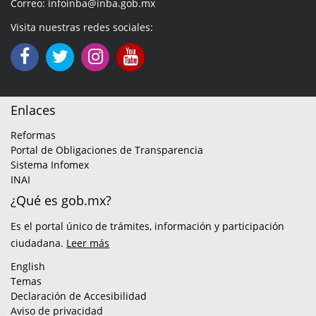
Correo: infoinba@inba.gob.mx
Visita nuestras redes sociales:
Enlaces
Reformas
Portal de Obligaciones de Transparencia
Sistema Infomex
INAI
¿Qué es gob.mx?
Es el portal único de trámites, información y participación
ciudadana.
Leer más
English
Temas
Declaración de Accesibilidad
Aviso de privacidad