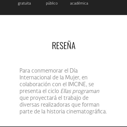
gratuita
público
académica
RESEÑA
Para conmemorar el Día
Internacional de la Mujer, en
colaboración con el IMCINE, se
presenta el ciclo
Ellas programan
que proyectará el trabajo de
diversas realizadoras que forman
parte de la historia cinematográfica.