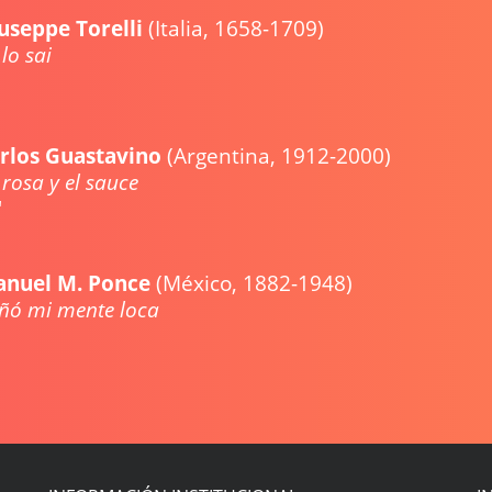
useppe Torelli
(Italia, 1658-1709)
lo sai
rlos Guastavino
(Argentina, 1912-2000)
La rosa y el sa
'
nuel M. Ponce
(México, 1882-1948)
ñó mi mente loca