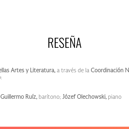
RESEÑA
llas Artes y Literatura,
a través de la
Coordinación N
:
;
Guillermo Ruíz,
barítono;
Józef Olechowski,
piano