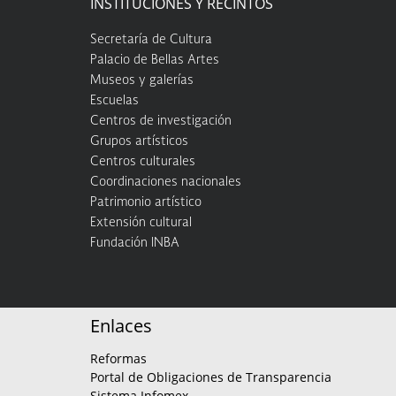
INSTITUCIONES Y RECINTOS
Secretaría de Cultura
Palacio de Bellas Artes
Museos y galerías
Escuelas
Centros de investigación
Grupos artísticos
Centros culturales
Coordinaciones nacionales
Patrimonio artístico
Extensión cultural
Fundación INBA
Enlaces
Reformas
Portal de Obligaciones de Transparencia
Sistema Infomex