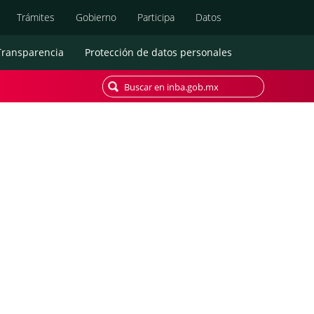
Búsqueda
Trámites
Gobierno
Participa
Datos
Transparencia
Protección de datos personales