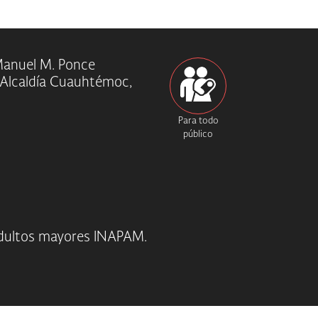
 Manuel M. Ponce
, Alcaldía Cuauhtémoc,
Para todo
público
adultos mayores INAPAM.