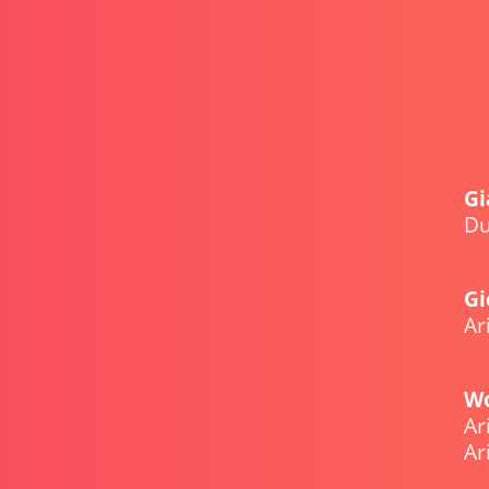
Gi
D
Gi
Ar
Wo
Ar
Ar