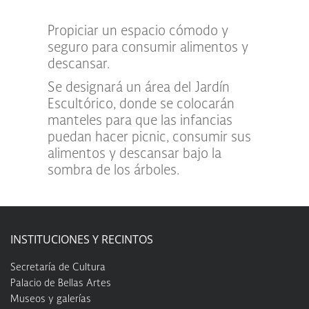
Propiciar un espacio cómodo y
seguro para consumir alimentos y
descansar.
Se designará un área del Jardín
Escultórico, donde se colocarán
manteles para que las infancias
puedan hacer picnic, consumir sus
alimentos y descansar bajo la
sombra de los árboles.
INSTITUCIONES Y RECINTOS
Secretaría de Cultura
Palacio de Bellas Artes
Museos y galerías