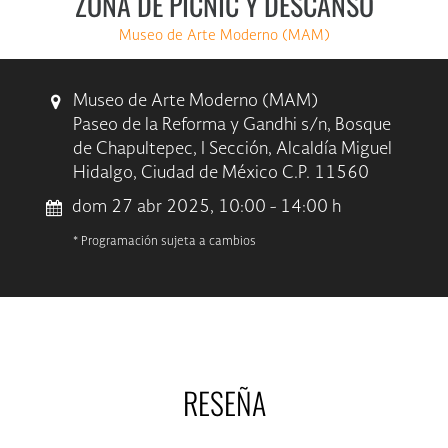
ZONA DE PICNIC Y DESCANSO
Museo de Arte Moderno (MAM)
Museo de Arte Moderno (MAM)
Paseo de la Reforma y Gandhi s/n, Bosque
de Chapultepec, I Sección, Alcaldía Miguel
Hidalgo, Ciudad de México C.P. 11560
dom 27 abr 2025, 10:00 - 14:00 h
* Programación sujeta a cambios
RESEÑA