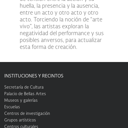
huella, la presencia y la ausencia,
entre un acto y otro acto y otro
acto. Torciendo la noción de “arte
vivo”, las artistas exploran la
negatividad del performance y sus
posibles anversos, para actualizar
esta forma de creación.
INSTITUCIONES Y RECINTOS
Secretaría de Cultura
Palacio de Bellas Artes
Museos y galerías
Escuelas
Centros de investigación
Grupos artísticos
Centros culturales