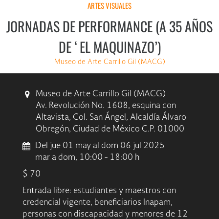
ARTES VISUALES
JORNADAS DE PERFORMANCE (A 35 AÑOS
DE ‘EL MAQUINAZO’)
Museo de Arte Carrillo Gil (MACG)
Museo de Arte Carrillo Gil (MACG)
Av. Revolución No. 1608, esquina con
Altavista, Col. San Ángel, Alcaldía Álvaro
Obregón, Ciudad de México C.P. 01000
Del jue 01 may al dom 06 jul 2025
mar a dom, 10:00 - 18:00 h
$ 70
Entrada libre: estudiantes y maestros con
credencial vigente, beneficiarios Inapam,
personas con discapacidad y menores de 12