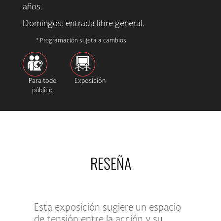
años.
Domingos: entrada libre general.
* Programación sujeta a cambios
Para todo
Exposición
público
RESEÑA
Esta exposición sugiere un espacio
de tensión entre la acción y su