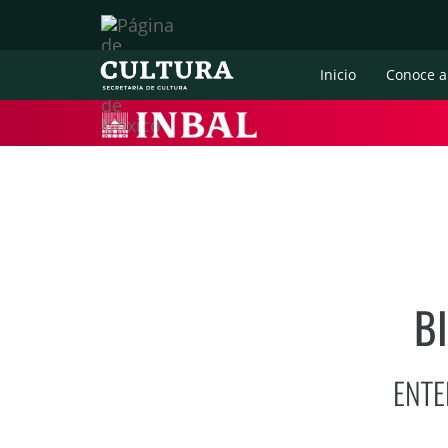
Inicio
Conoce a
B
ENTE