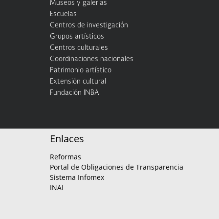
Museos y galerías
Escuelas
Centros de investigación
Grupos artísticos
Centros culturales
Coordinaciones nacionales
Patrimonio artístico
Extensión cultural
Fundación INBA
Enlaces
Reformas
Portal de Obligaciones de Transparencia
Sistema Infomex
INAI