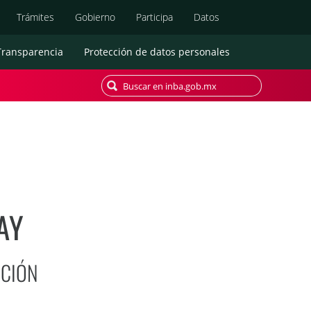
Búsqueda
Trámites
Gobierno
Participa
Datos
Transparencia
Protección de datos personales
AY
CCIÓN