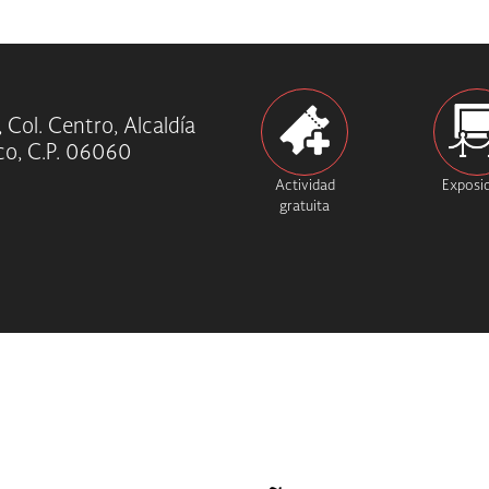
 Col. Centro, Alcaldía
o, C.P. 06060
Actividad
Exposi
gratuita