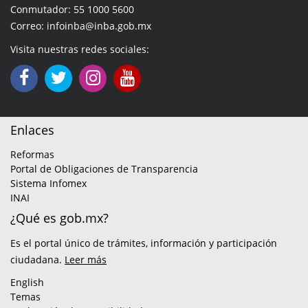
Conmutador: 55 1000 5600
Correo: infoinba@inba.gob.mx
Visita nuestras redes sociales:
Enlaces
Reformas
Portal de Obligaciones de Transparencia
Sistema Infomex
INAI
¿Qué es gob.mx?
Es el portal único de trámites, información y participación
ciudadana.
Leer más
English
Temas