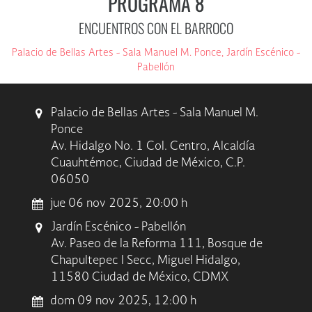
PROGRAMA 8
ENCUENTROS CON EL BARROCO
Palacio de Bellas Artes - Sala Manuel M. Ponce, Jardín Escénico -
Pabellón
Palacio de Bellas Artes - Sala Manuel M.
Ponce
Av. Hidalgo No. 1 Col. Centro, Alcaldía
Cuauhtémoc, Ciudad de México, C.P.
06050
jue 06 nov 2025, 20:00 h
Jardín Escénico - Pabellón
Av. Paseo de la Reforma 111, Bosque de
Chapultepec I Secc, Miguel Hidalgo,
11580 Ciudad de México, CDMX
dom 09 nov 2025, 12:00 h