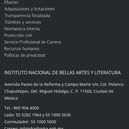
Efiartes
Adquisiciones y licitaciones
Transparencia focalizada
Trámites y servicios
Normateca interna
Protección civil
Servicio Profesional de Carrera
Recursos humanos
Políticas de privacidad
INSTITUTO NACIONAL DE BELLAS ARTES Y LITERATURA
Avenida Paseo de la Reforma y Campo Marte s/n, Col. Polanco
Chapultepec, Del. Miguel Hidalgo, C. P. 11560, Ciudad de
México
Tel.: 800 904 4000
Lada: 55 5282 1964 y 55 1000 5636
Conmutador: 55 1000 5600
Correo: infoinba@inba.gob.mx