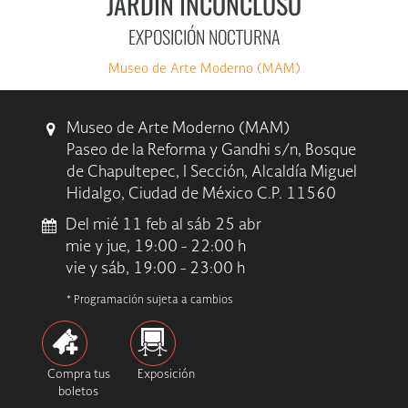
JARDÍN INCONCLUSO
EXPOSICIÓN NOCTURNA
Museo de Arte Moderno (MAM)
Museo de Arte Moderno (MAM)
Paseo de la Reforma y Gandhi s/n, Bosque
de Chapultepec, I Sección, Alcaldía Miguel
Hidalgo, Ciudad de México C.P. 11560
Del mié 11 feb al sáb 25 abr
mie y jue, 19:00 - 22:00 h
vie y sáb, 19:00 - 23:00 h
* Programación sujeta a cambios
Compra tus
Exposición
boletos