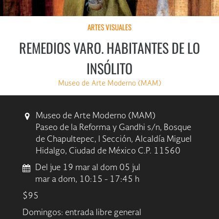
ARTES VISUALES
REMEDIOS VARO. HABITANTES DE LO
INSÓLITO
Museo de Arte Moderno (MAM)
Museo de Arte Moderno (MAM)
Paseo de la Reforma y Gandhi s/n, Bosque
de Chapultepec, I Sección, Alcaldía Miguel
Hidalgo, Ciudad de México C.P. 11560
Del jue 19 mar al dom 05 jul
mar a dom, 10:15 - 17:45 h
$95
Domingos: entrada libre general