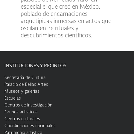
especial el que creó en México,
poblado de encarnaciones
arquetípicas inmersas en actos que
oscilan entre rituales y
descubrimientos científicos.
INSTITUCIONES Y RECINTOS
Secretaría de Cultura
Palacio de Bellas Artes
Museos y galerías
Escuelas
Centros de investigación
Grupos artísticos
Centros culturales
Coordinaciones nacionales
Patrimonio artístico