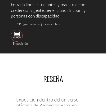
Entrada libre: estudiantes y maestros con
credencial vigente, beneficiarios Inapam y
personas con discapacidad
* Programación sujeta a cambios
Exposición
RESEÑA
Exposición dentro del universo
plástico de Remedios Varo, en