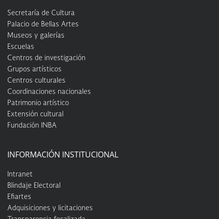
Secretaría de Cultura
Palacio de Bellas Artes
Museos y galerías
Escuelas
Centros de investigación
Grupos artísticos
Centros culturales
Coordinaciones nacionales
Patrimonio artístico
Extensión cultural
Fundación INBA
INFORMACIÓN INSTITUCIONAL
Intranet
Blindaje Electoral
Efiartes
Adquisiciones y licitaciones