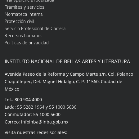
Transparencia focalizada
Trámites y servicios
Normateca interna
Protección civil
Servicio Profesional de Carrera
Recursos humanos
Políticas de privacidad
INSTITUTO NACIONAL DE BELLAS ARTES Y LITERATURA
Avenida Paseo de la Reforma y Campo Marte s/n, Col. Polanco
Chapultepec, Del. Miguel Hidalgo, C. P. 11560, Ciudad de
México
Tel.: 800 904 4000
Lada: 55 5282 1964 y 55 1000 5636
Conmutador: 55 1000 5600
Correo: infoinba@inba.gob.mx
Visita nuestras redes sociales: