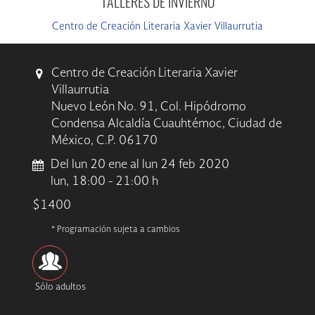
TALLERES DE INVIERNO
Centro de Creación Literaria Xavier Villaurrutia
Centro de Creación Literaria Xavier
Villaurrutia
Nuevo León No. 91, Col. Hipódromo
Condensa Alcaldía Cuauhtémoc, Ciudad de
México, C.P. 06170
Del lun 20 ene al lun 24 feb 2020
lun, 18:00 - 21:00 h
$1400
* Programación sujeta a cambios
Sólo adultos