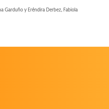
a Garduño y Eréndira Derbez, Fabiola