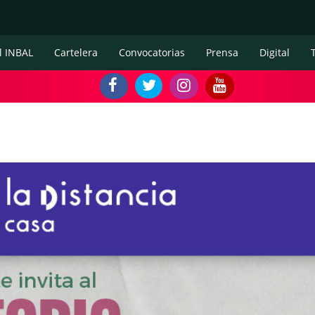
l INBAL
Cartelera
Convocatorias
Prensa
Digital