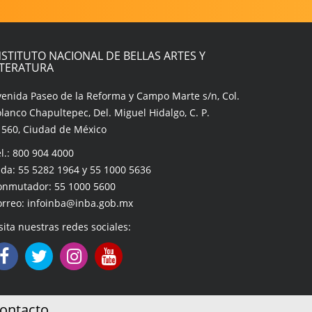
NSTITUTO NACIONAL DE BELLAS ARTES Y
ITERATURA
venida Paseo de la Reforma y Campo Marte s/n, Col.
lanco Chapultepec, Del. Miguel Hidalgo, C. P.
1560, Ciudad de México
l.: 800 904 4000
da: 55 5282 1964 y 55 1000 5636
onmutador: 55 1000 5600
orreo: infoinba@inba.gob.mx
sita nuestras redes sociales:
ontacto