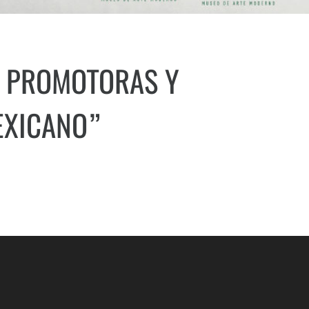
: PROMOTORAS Y
EXICANO”