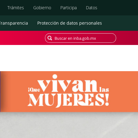
Búsqueda
Trámites
Gobierno
Participa
Datos
Transparencia
Protección de datos personales