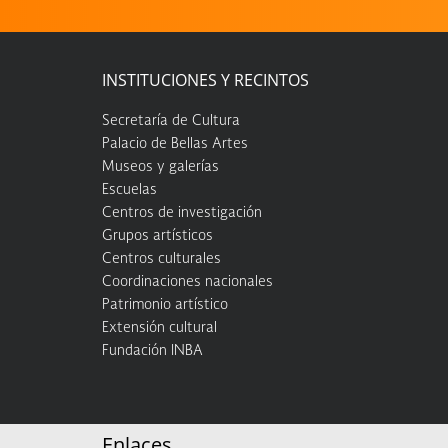
INSTITUCIONES Y RECINTOS
Secretaría de Cultura
Palacio de Bellas Artes
Museos y galerías
Escuelas
Centros de investigación
Grupos artísticos
Centros culturales
Coordinaciones nacionales
Patrimonio artístico
Extensión cultural
Fundación INBA
Enlaces