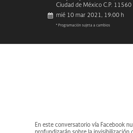
Ciudad de México C.P. 11560
mié 10 mar 2021, 19:00 h
* Programación sujeta a cambios
En este conversatorio vía Facebook nu
profundizarán sobre la invisibilización d