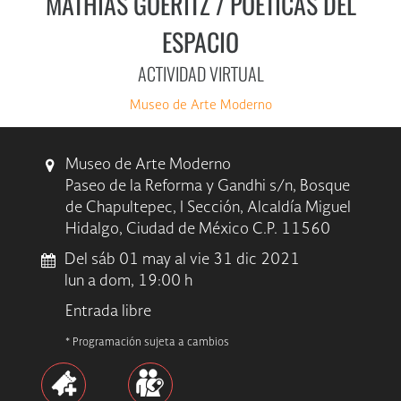
MATHIAS GOERITZ / POÉTICAS DEL
ESPACIO
ACTIVIDAD VIRTUAL
Museo de Arte Moderno
Museo de Arte Moderno
Paseo de la Reforma y Gandhi s/n, Bosque
de Chapultepec, I Sección, Alcaldía Miguel
Hidalgo, Ciudad de México C.P. 11560
Del sáb 01 may al vie 31 dic 2021
lun a dom, 19:00 h
Entrada libre
* Programación sujeta a cambios