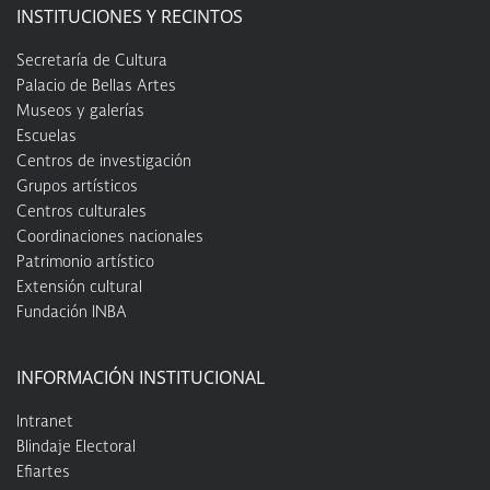
INSTITUCIONES Y RECINTOS
Secretaría de Cultura
Palacio de Bellas Artes
Museos y galerías
Escuelas
Centros de investigación
Grupos artísticos
Centros culturales
Coordinaciones nacionales
Patrimonio artístico
Extensión cultural
Fundación INBA
INFORMACIÓN INSTITUCIONAL
Intranet
Blindaje Electoral
Efiartes