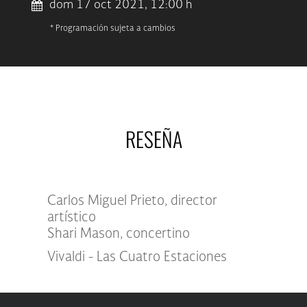
dom 17 oct 2021, 12:00 h
* Programación sujeta a cambios
RESEÑA
Carlos Miguel Prieto, director
artístico
Shari Mason, concertino
Vivaldi - Las Cuatro Estaciones