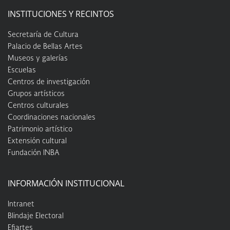
INSTITUCIONES Y RECINTOS
Secretaría de Cultura
Palacio de Bellas Artes
Museos y galerías
Escuelas
Centros de investigación
Grupos artísticos
Centros culturales
Coordinaciones nacionales
Patrimonio artístico
Extensión cultural
Fundación INBA
INFORMACIÓN INSTITUCIONAL
Intranet
Blindaje Electoral
Efiartes