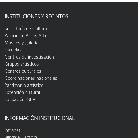
INSTITUCIONES Y RECINTOS
Secretaría de Cultura
Palacio de Bellas Artes
Museos y galerías
Escuelas
Centros de investigación
Grupos artísticos
Centros culturales
Coordinaciones nacionales
Patrimonio artístico
Extensión cultural
Fundación INBA
INFORMACIÓN INSTITUCIONAL
Intranet
Blindaje Electoral