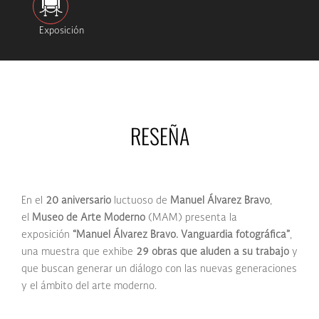
Exposición
RESEÑA
En el
20 aniversario
luctuoso de
Manuel Álvarez Bravo
,
el
Museo de Arte Moderno
(MAM) presenta la
exposición
“Manuel Álvarez Bravo. Vanguardia fotográfica”
,
una muestra que exhibe
29 obras que aluden a su trabajo
y
que buscan generar un diálogo con las nuevas generaciones
y el ámbito del arte moderno.