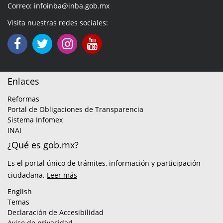
Correo: infoinba@inba.gob.mx
Visita nuestras redes sociales:
Enlaces
Reformas
Portal de Obligaciones de Transparencia
Sistema Infomex
INAI
¿Qué es gob.mx?
Es el portal único de trámites, información y participación
ciudadana.
Leer más
English
Temas
Declaración de Accesibilidad
Aviso de privacidad