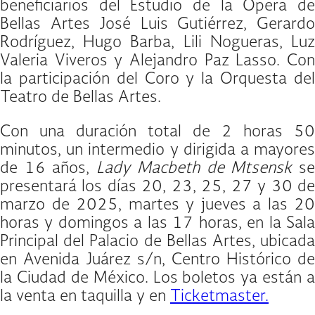
beneficiarios del Estudio de la Ópera de
Bellas Artes José Luis Gutiérrez, Gerardo
Rodríguez, Hugo Barba, Lili Nogueras, Luz
Valeria Viveros y Alejandro Paz Lasso. Con
la participación del Coro y la Orquesta del
Teatro de Bellas Artes.
Con una duración total de 2 horas 50
minutos, un intermedio y dirigida a mayores
de 16 años,
Lady Macbeth de Mtsensk
s
presentará los días 20, 23, 25, 27 y 30 de
marzo de 2025, martes y jueves a las 20
horas y domingos a las 17 horas, en la Sala
Principal del Palacio de Bellas Artes, ubicada
en Avenida Juárez s/n, Centro Histórico de
la Ciudad de México. Los boletos ya están a
la venta en taquilla y en
Ticketmaster.