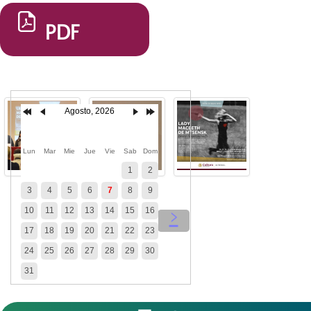
PDF
Agosto, 2026
Lun
Mar
Mie
Jue
Vie
Sab
Dom
1
2
3
4
5
6
7
8
9
10
11
12
13
14
15
16
‹
›
17
18
19
20
21
22
23
24
25
26
27
28
29
30
31