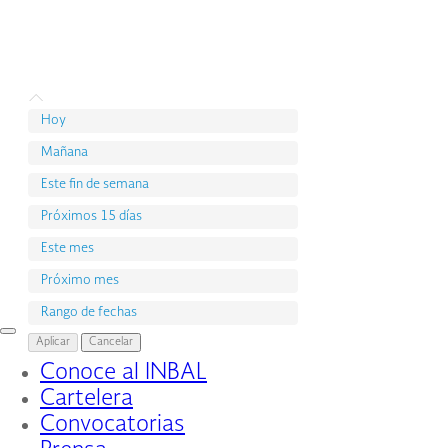
Hoy
Mañana
Este fin de semana
Próximos 15 días
Este mes
Próximo mes
Rango de fechas
Interruptor
Aplicar
Cancelar
de
Conoce al INBAL
Navegación
Cartelera
Convocatorias