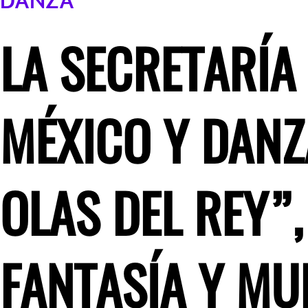
DANZA
LA SECRETARÍA
MÉXICO Y DANZ
OLAS DEL REY”
FANTASÍA Y MU