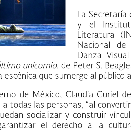
La Secretaría
y el Instit
Literatura (
Nacional de
Danza Visual
último unicornio,
de Peter S. Beagle
scénica que sumerge al público a u
erno de México, Claudia Curiel de
a todas las personas, “al convertir
uedan socializar y construir víncu
rantizar el derecho a la cultur