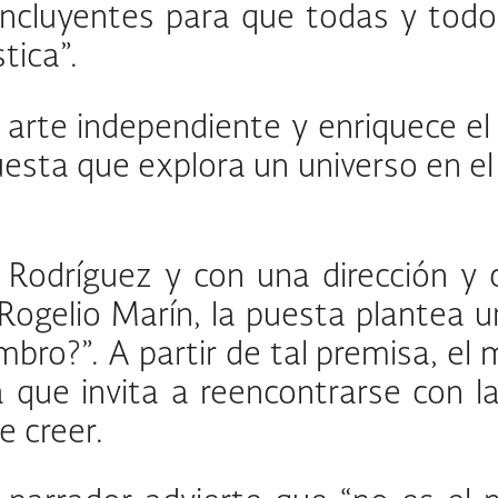
 incluyentes para que todas y todo
tica”.
arte independiente y enriquece el 
uesta que explora un universo en el 
.
ck Rodríguez y con una dirección y
Rogelio Marín, la puesta plantea u
o?”. A partir de tal premisa, el m
que invita a reencontrarse con la 
e creer.