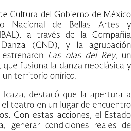
 de Cultura del Gobierno de México
uto Nacional de Bellas Artes y
INBAL), a través de la Compañía
 Danza (CND), y la agrupación
 estrenaron
Las olas del Rey
, u
, que fusiona la danza neoclásica 
n territorio onírico.
 Icaza, destacó que la apertura a
 el teatro en un lugar de encuentro
los. Con estas acciones, el Estado
a, generar condiciones reales de