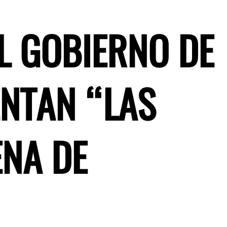
L GOBIERNO DE
ENTAN “LAS
ENA DE