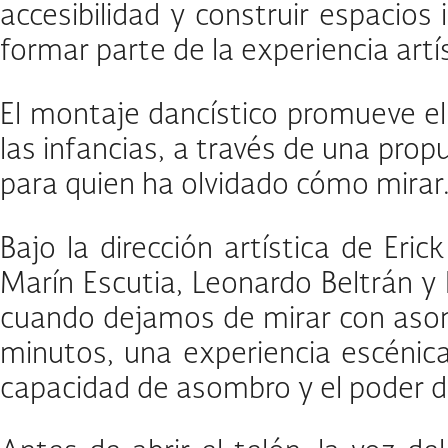
accesibilidad y construir espacios
formar parte de la experiencia artís
El montaje dancístico promueve el 
las infancias, a través de una prop
para quien ha olvidado cómo mirar
Bajo la dirección artística de Eri
Marín Escutia, Leonardo Beltrán y 
cuando dejamos de mirar con asombr
minutos, una experiencia escénica 
capacidad de asombro y el poder d