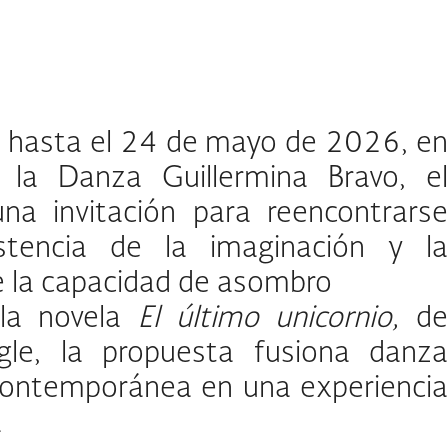
 hasta el 24 de mayo de 2026, en
 la Danza Guillermina Bravo, el
na invitación para reencontrarse
stencia de la imaginación y la
e la capacidad de asombro
 la novela
El último unicornio,
d
gle, la propuesta fusiona danza
contemporánea en una experiencia
a