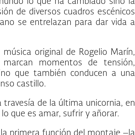
l mundo lo que ha cambiado sino la
sión de diversos cuadros escénicos
mano se entrelazan para dar vida 
música original de Rogelio Marín,
ue marcan momentos de tensión,
sino que también conducen a una
so castillo.
 travesía de la última unicornia, en
lo que es amar, sufrir y añorar.
la primera función del montaje –la