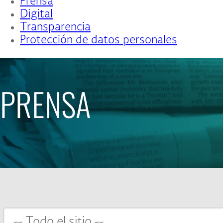
Prensa
Digital
Transparencia
Protección de datos personales
PRENSA