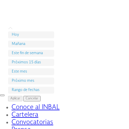
Hoy
Mañana
Este fin de semana
Próximos 15 días
Este mes
Próximo mes
Rango de fechas
Interruptor
Aplicar
Cancelar
de
Conoce al INBAL
Navegación
Cartelera
Convocatorias