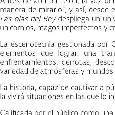
Antes de abrir el telón, la voz d
manera de mirarlo”, y así, desde 
Las olas del Rey
despliega un uni
unicornios, magos imperfectos y cr
La escenotecnia gestionada por G
elementos que logran una tran
enfrentamientos, derrotas, desc
variedad de atmósferas y mundos 
La historia, capaz de cautivar a pú
la vivirá situaciones en las que lo 
Calificada por el público como una