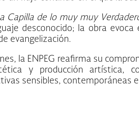
ma Capilla de lo muy muy Verdader
guaje desconocido; la obra evoca 
de evangelización.
ones, la ENPEG reafirma su comprom
tética y producción artística, c
ivas sensibles, contemporáneas e i