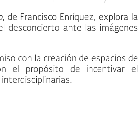
o
, de Francisco Enríquez, explora la
el desconcierto ante las imágenes
iso con la creación de espacios de
on el propósito de incentivar el
nterdisciplinarias.