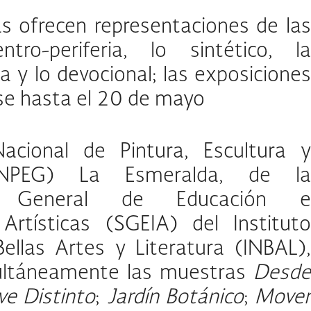
s ofrecen representaciones de las
ntro-periferia, lo sintético, la
 y lo devocional; las exposiciones
rse hasta el 20 de mayo
acional de Pintura, Escultura y
NPEG) La Esmeralda, de la
ón General de Educación e
 Artísticas (SGEIA) del Instituto
ellas Artes y Literatura (INBAL),
ultáneamente las muestras
Desde
ve Distinto
;
Jardín Botánico
;
Move