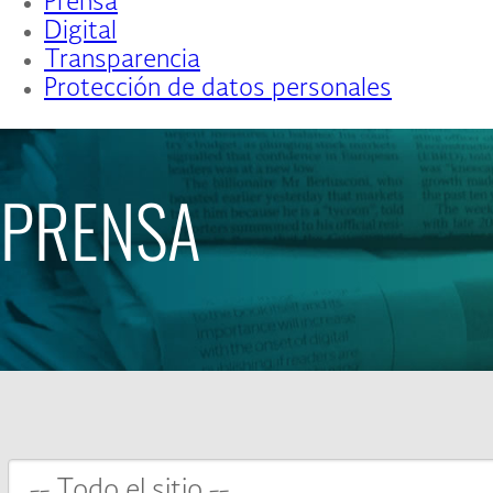
Prensa
Digital
Transparencia
Protección de datos personales
PRENSA