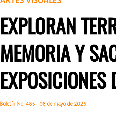
ARTES VISUALES
EXPLORAN TERRI
MEMORIA Y SA
EXPOSICIONES 
Boletín No. 485 - 08 de mayo de 2026