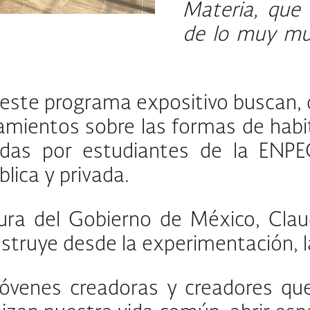
Materia, que
de lo muy mu
.
 este programa expositivo buscan, 
amientos sobre las formas de habit
das por estudiantes de la ENPEG,
blica y privada.
tura del Gobierno de México, Claud
truye desde la experimentación, la c
venes creadoras y creadores que r