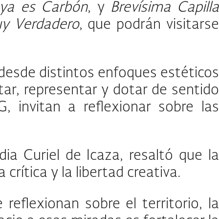
 ya es Carbón
, y
Brevísima Capill
y Verdadero
, que podrán visitarse
desde distintos enfoques estéticos
ar, representar y dotar de sentido
 invitan a reflexionar sobre las
ia Curiel de Icaza, resaltó que la
rítica y la libertad creativa.
eflexionan sobre el territorio, la