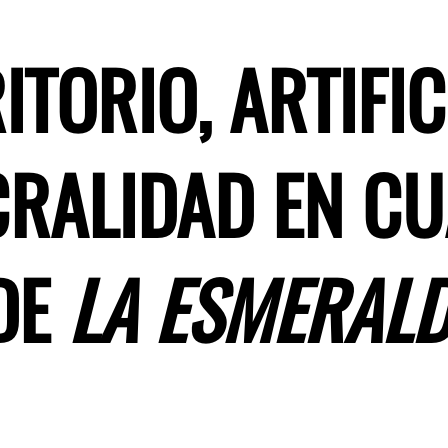
TORIO, ARTIFIC
CRALIDAD EN C
DE
LA ESMERAL