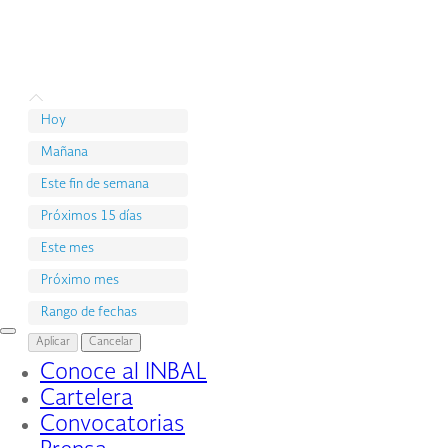
Hoy
Mañana
Este fin de semana
Próximos 15 días
Este mes
Próximo mes
Rango de fechas
Interruptor
Aplicar
Cancelar
de
Conoce al INBAL
Navegación
Cartelera
Convocatorias