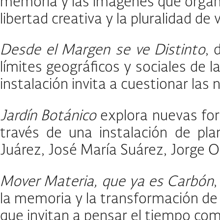
memoria y las imágenes que organiz
libertad creativa y la pluralidad de 
Desde el Margen se ve Distinto
, 
límites geográficos y sociales de 
instalación invita a cuestionar las 
Jardín Botánico
explora nuevas forma
través de una instalación de pl
Juárez, José María Suárez, Jorge 
Mover Materia, que ya es Carbón
la memoria y la transformación de l
que invitan a pensar el tiempo com