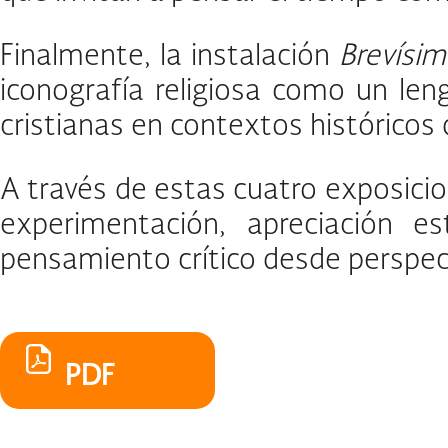
Finalmente, la instalación
Brevísi
iconografía religiosa como un len
cristianas en contextos históricos 
A través de estas cuatro exposici
experimentación, apreciación es
pensamiento crítico desde perspect
PDF