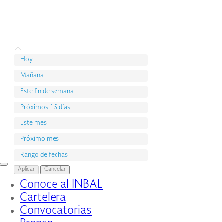
Hoy
Mañana
Este fin de semana
Próximos 15 días
Este mes
Próximo mes
Rango de fechas
Interruptor
Aplicar
Cancelar
de
Conoce al INBAL
Navegación
Cartelera
Convocatorias