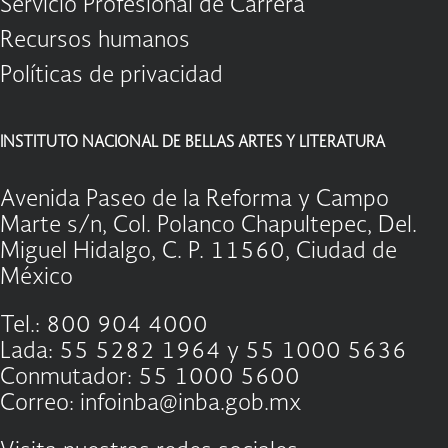
Servicio Profesional de Carrera
Recursos humanos
Políticas de privacidad
INSTITUTO NACIONAL DE BELLAS ARTES Y LITERATURA
Avenida Paseo de la Reforma y Campo
Marte s/n, Col. Polanco Chapultepec, Del.
Miguel Hidalgo, C. P. 11560, Ciudad de
México
Tel.: 800 904 4000
Lada: 55 5282 1964 y 55 1000 5636
Conmutador: 55 1000 5600
Correo: infoinba@inba.gob.mx