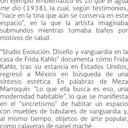
Un ejemplo emblemático es
Lo que el agu
me dio
(1938), la cual, según testimonios
“nace en la tina que aún se conserva en este
espacio”, en la que la artista imaginaba
submundos mientras tomaba baños por
motivos de salud.
“Studio Evolución. Diseño y vanguardia en la
casa de Frida Kahlo” documenta cómo Frida
Kahlo, tras su estancia en Estados Unidos,
regresó a México en búsqueda de una
síntesis estética. En palabras de Meza
Marroquín: “Lo que ella busca es eso, una
modernidad habitable”, lo que se manifiesta
en el “sincretismo” de habitar un espacio
con muebles de tubulares de vanguardia y,
al mismo tiempo, objetos de arte popular,
como calaveras de papel maché.