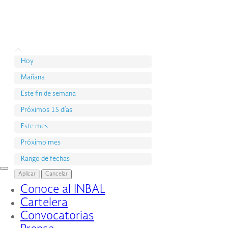
Hoy
Mañana
Este fin de semana
Próximos 15 días
Este mes
Próximo mes
Rango de fechas
Interruptor
Aplicar
Cancelar
de
Conoce al INBAL
Navegación
Cartelera
Convocatorias