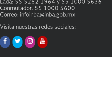
Lada: 55 5282 1964 y 55 1000 5636
Conmutador: 55 1000 5600
Correo: infoinba@inba.gob.mx
Visita nuestras redes sociales: