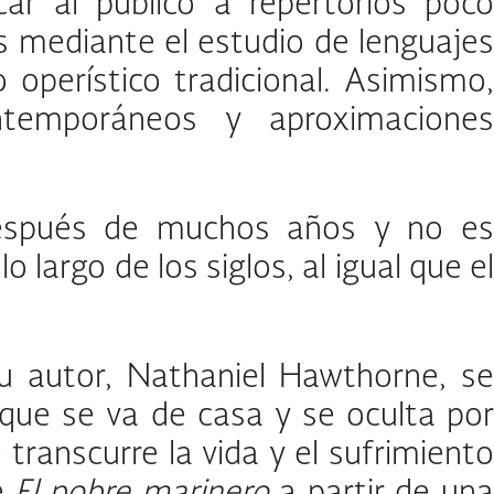
r al público a repertorios poco
s mediante el estudio de lenguajes
operístico tradicional. Asimismo,
ontemporáneos y aproximaciones
 después de muchos años y no es
 largo de los siglos, al igual que el
u autor, Nathaniel Hawthorne, s
 que se va de casa y se oculta por
ranscurre la vida y el sufrimiento