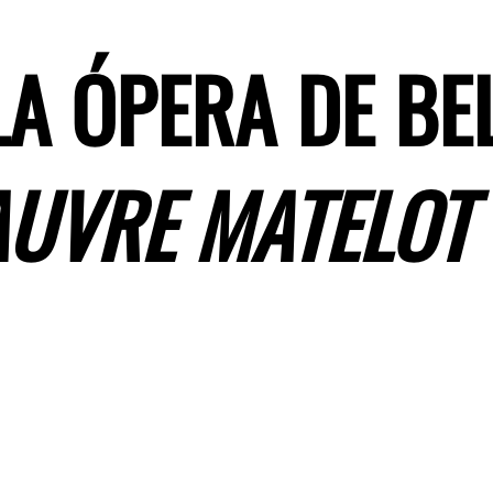
LA ÓPERA DE BE
AUVRE MATELOT