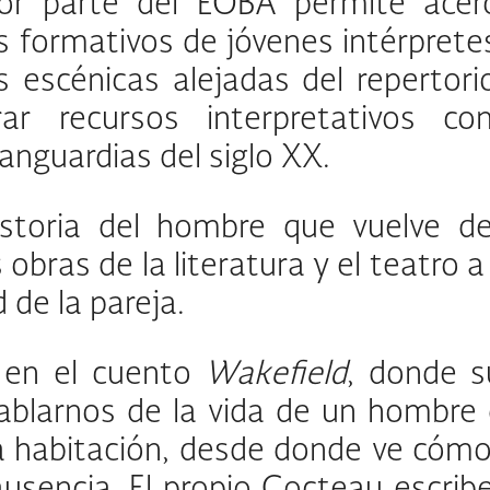
r parte del EOBA permite acerca
s formativos de jóvenes intérprete
scénicas alejadas del repertorio 
ar recursos interpretativos c
anguardias del siglo XX.
 historia del hombre que vuelve
ras de la literatura y el teatro a lo
 de la pareja.
 en el cuento
Wakefield
, donde s
 hablarnos de la vida de un hombre
 habitación, desde donde ve cómo t