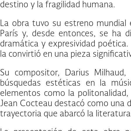
destino y la fragilidad humana.
La obra tuvo su estreno mundial 
París y, desde entonces, se ha d
dramática y expresividad poética. 
la convirtió en una pieza significa
Su compositor, Darius Milhaud, 
búsquedas estéticas en la músic
elementos como la politonalidad, 
Jean Cocteau destacó como una de 
trayectoria que abarcó la literatura,