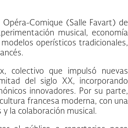
 Opéra-Comique (Salle Favart) de
experimentación musical, economía
 modelos operísticos tradicionales,
rancés.
x, colectivo que impulsó nuevas
itad del siglo XX, incorporando
mónicos innovadores. Por su parte,
 cultura francesa moderna, con una
es y la colaboración musical.