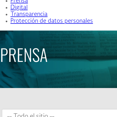
Prensa
Digital
Transparencia
Protección de datos personales
PRENSA