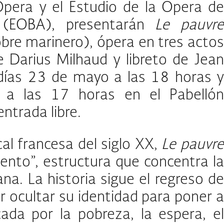
pera y el Estudio de la Ópera de
s (EOBA), presentarán
Le pauvr
obre marinero), ópera en tres actos
 Darius Milhaud y libreto de Jean
días 23 de mayo a las 18 horas y
a las 17 horas en el Pabellón
entrada libre.
al francesa del siglo XX,
Le pauvr
ento”, estructura que concentra l
. La historia sigue el regreso de
r ocultar su identidad para poner a
da por la pobreza, la espera, el