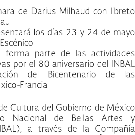
ra de Darius Milhaud con libreto
eau
esentará los días 23 y 24 de mayo
 Escénico
n forma parte de las actividades
s por el 80 aniversario del INBAL
ación del Bicentenario de las
xico-Francia
 de Cultura del Gobierno de México
uto Nacional de Bellas Artes y
INBAL), a través de la Compañía