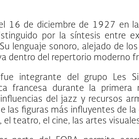
el 16 de diciembre de 1927 en la
istinguido por la síntesis entre 
Su lenguaje sonoro, alejado de los
tiva dentro del repertorio moderno f
fue integrante del grupo Les Si
a francesa durante la primera m
influencias del jazz y recursos ar
las figuras más influyentes de la
 el teatro, el cine, las artes visual