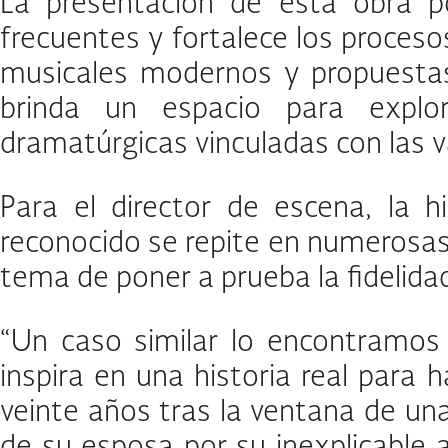
La presentación de esta obra po
frecuentes y fortalece los proceso
musicales modernos y propuestas e
brinda un espacio para explor
dramatúrgicas vinculadas con las v
Para el director de escena, la
reconocido se repite en numerosas ob
tema de poner a prueba la fidelidad
“Un caso similar lo encontramos
inspira en una historia real para
veinte años tras la ventana de una