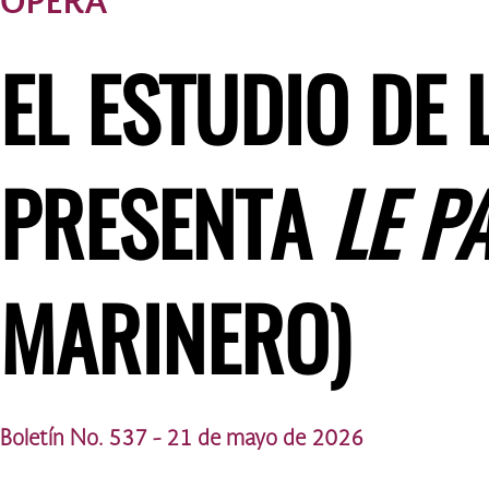
ÓPERA
EL ESTUDIO DE 
PRESENTA
LE P
MARINERO)
Boletín No. 537 - 21 de mayo de 2026