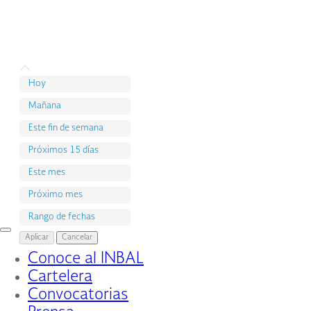
Hoy
Mañana
Este fin de semana
Próximos 15 días
Este mes
Próximo mes
Rango de fechas
Interruptor
Aplicar
Cancelar
de
Conoce al INBAL
Navegación
Cartelera
Convocatorias