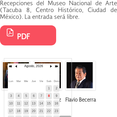
Recepciones del Museo Nacional de Arte
(Tacuba 8, Centro Histórico, Ciudad de
México). La entrada será libre.
PDF
Agosto, 2026
Lun
Mar
Mie
Jue
Vie
Sab
Dom
1
2
3
4
5
6
7
8
9
Héctor Cruz
Flavio Becerra
10
11
12
13
14
15
16
17
18
19
20
21
22
23