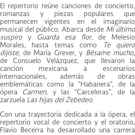
El repertorio reúne canciones de concierto,
romanzas y piezas populares que
permanecen vigentes en el imaginario
musical del público. Abarca desde
Mi últim
suspiro
y
Guarda esa flor
, de Melesi
Morales, hasta temas como
Te quier
dijiste
, de María Grever, y
Bésame mucho
,
de Consuelo Velázquez, que llevaron la
canción mexicana a escenarios
internacionales, además de obras
emblemáticas como la “Habanera”, de la
ópera
Carmen
, y las “Carceleras”, de l
zarzuela
Las hijas del Zebedeo
.
Con una trayectoria dedicada a la ópera, el
repertorio vocal de concierto y el oratorio,
Flavio Becerra ha desarrollado una carrera