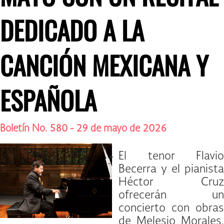
DEDICADO A LA
CANCIÓN MEXICANA Y
ESPAÑOLA
Boletín No. 580 - 29 de mayo de 2026
El tenor Flavio
Becerra y el pianista
Héctor Cruz
ofrecerán un
concierto con obras
de Melesio Morales,