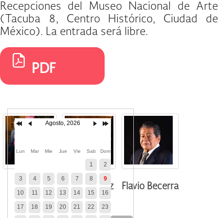
Recepciones del Museo Nacional de Arte
(Tacuba 8, Centro Histórico, Ciudad de
México). La entrada será libre.
PDF
Agosto, 2026
Lun
Mar
Mie
Jue
Vie
Sab
Dom
1
2
3
4
5
6
7
8
9
Héctor Cruz
Flavio Becerra
10
11
12
13
14
15
16
17
18
19
20
21
22
23