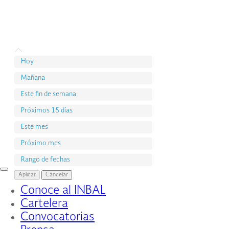
Hoy
Mañana
Este fin de semana
Próximos 15 días
Este mes
Próximo mes
Rango de fechas
Interruptor
Aplicar
Cancelar
de
Conoce al INBAL
Navegación
Cartelera
Convocatorias