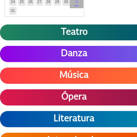
‹
›
24
25
26
27
28
29
30
31
Teatro
Danza
Música
Ópera
Literatura