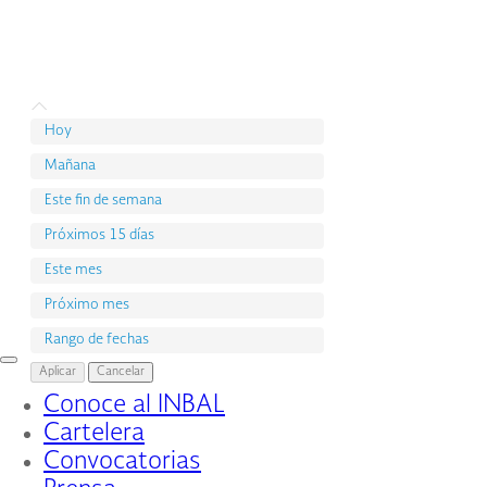
Hoy
Mañana
Este fin de semana
Próximos 15 días
Este mes
Próximo mes
Rango de fechas
Interruptor
Aplicar
Cancelar
de
Conoce al INBAL
Navegación
Cartelera
Convocatorias