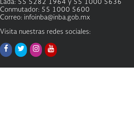
Lada: 55 5282 1964 y 55 1000 5636
Conmutador: 55 1000 5600
Correo: infoinba@inba.gob.mx
Visita nuestras redes sociales: