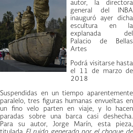
autor, la directora
general del INBA
inauguró ayer dicha
escultura en la
explanada del
Palacio de Bellas
Artes
Podrá visitarse hasta
el 11 de marzo de
2018
Suspendidas en un tiempo aparentemente
paralelo, tres figuras humanas envueltas en
un fino velo parten en viaje, y lo hacen
paradas sobre una barca casi deshecha.
Para su autor, Jorge Marín, esta pieza,
titulada
El ruido generado por el choque d