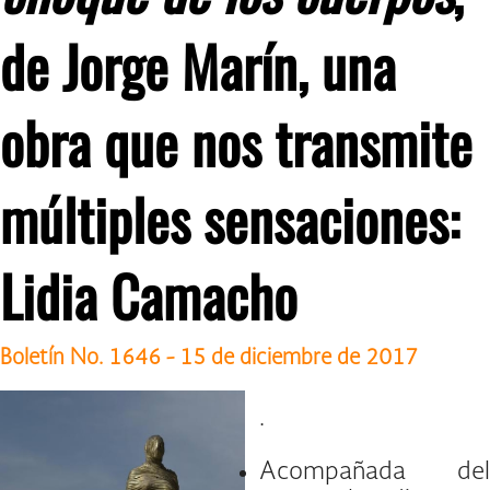
de Jorge Marín, una
obra que nos transmite
múltiples sensaciones:
Lidia Camacho
Boletín No. 1646 - 15 de diciembre de 2017
.
Acompañada del