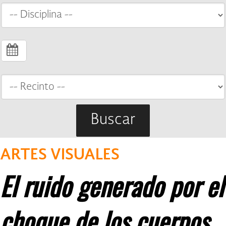
Buscar
ARTES VISUALES
El ruido generado por el
choque de los cuerpos
,