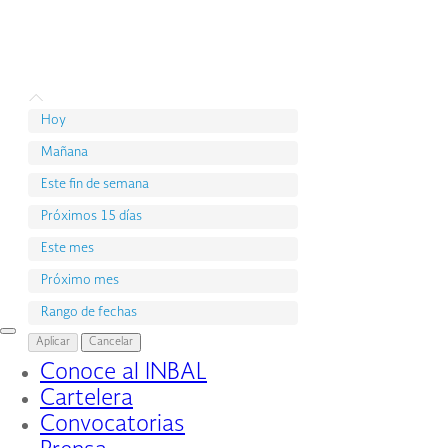
Hoy
Mañana
Este fin de semana
Próximos 15 días
Este mes
Próximo mes
Rango de fechas
Interruptor
Aplicar
Cancelar
de
Conoce al INBAL
Navegación
Cartelera
Convocatorias