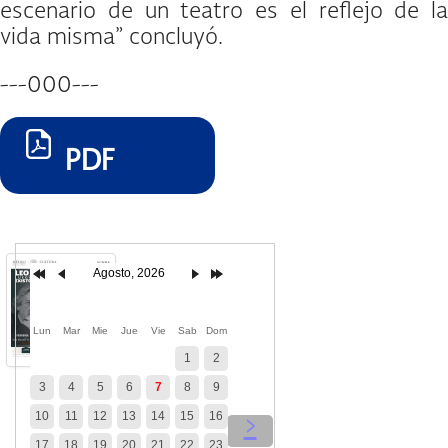
escenario de un teatro es el reflejo de la
vida misma” concluyó.
---000---
PDF
Agosto, 2026
Lun
Mar
Mie
Jue
Vie
Sab
Dom
1
2
3
4
5
6
7
8
9
10
11
12
13
14
15
16
‹
›
17
18
19
20
21
22
23