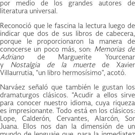
por medio de los grandes autores de
literatura universal.
Reconoció que le fascina la lectura luego de
indicar que dos de sus libros de cabecera,
porque le proporcionaron la manera de
conocerse un poco más, son:
Memorias d
Adriano
de Marguerite Yourcenar
y
Nostalgia de la muerte
de Xavie
Villaurrutia, “un libro hermosísimo”, acotó.
Narváez señaló que también le gustan los
dramaturgos clásicos. “Acudir a ellos sirve
para conocer nuestro idioma, cuya riqueza
es impresionante. Todo está en los clásicos:
Lope, Calderón, Cervantes, Alarcón, Sor
Juana. Ellos nos dan la dimensión de un
mundo de lenguaje que, para la inmediatez