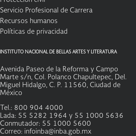
Protección civil
Servicio Profesional de Carrera
Recursos humanos
Políticas de privacidad
INSTITUTO NACIONAL DE BELLAS ARTES Y LITERATURA
Avenida Paseo de la Reforma y Campo
Marte s/n, Col. Polanco Chapultepec, Del.
Miguel Hidalgo, C. P. 11560, Ciudad de
México
Tel.: 800 904 4000
Lada: 55 5282 1964 y 55 1000 5636
Conmutador: 55 1000 5600
Correo: infoinba@inba.gob.mx