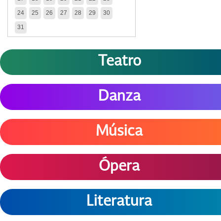
24
25
26
27
28
29
30
31
Teatro
Danza
Música
Ópera
Literatura