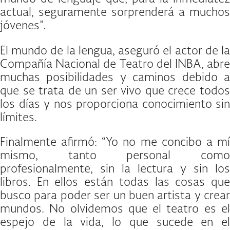
actual, seguramente sorprenderá a muchos
jóvenes”.
El mundo de la lengua, aseguró el actor de la
Compañía Nacional de Teatro del INBA, abre
muchas posibilidades y caminos debido a
que se trata de un ser vivo que crece todos
los días y nos proporciona conocimiento sin
límites.
Finalmente afirmó: “Yo no me concibo a mí
mismo, tanto personal como
profesionalmente, sin la lectura y sin los
libros. En ellos están todas las cosas que
busco para poder ser un buen artista y crear
mundos. No olvidemos que el teatro es el
espejo de la vida, lo que sucede en el