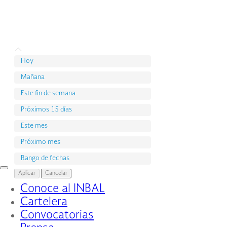
Hoy
Mañana
Este fin de semana
Próximos 15 días
Este mes
Próximo mes
Rango de fechas
Interruptor
Aplicar
Cancelar
de
Conoce al INBAL
Navegación
Cartelera
Convocatorias