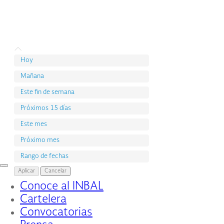
Hoy
Mañana
Este fin de semana
Próximos 15 días
Este mes
Próximo mes
Rango de fechas
Interruptor
Aplicar
Cancelar
de
Conoce al INBAL
Navegación
Cartelera
Convocatorias