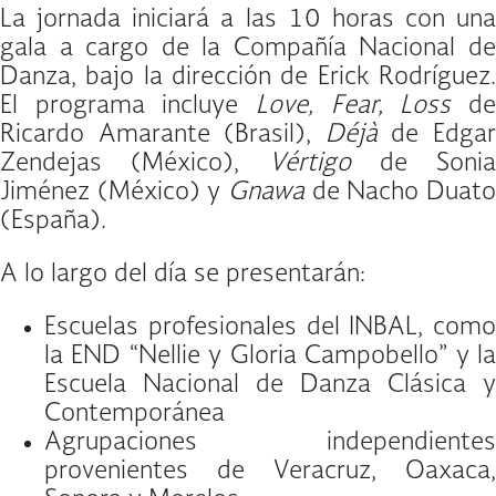
La jornada iniciará a las 10 horas con una
gala a cargo de la Compañía Nacional de
Danza, bajo la dirección de Erick Rodríguez.
El programa incluye
Love, Fear, Loss
d
Ricardo Amarante (Brasil),
Déjà
de Edga
Zendejas (México),
Vértigo
de Sonia
Jiménez (México) y
Gnawa
de Nacho Duato
(España).
A lo largo del día se presentarán:
Escuelas profesionales del INBAL, como
la END “Nellie y Gloria Campobello” y la
Escuela Nacional de Danza Clásica y
Contemporánea
Agrupaciones independientes
provenientes de Veracruz, Oaxaca,